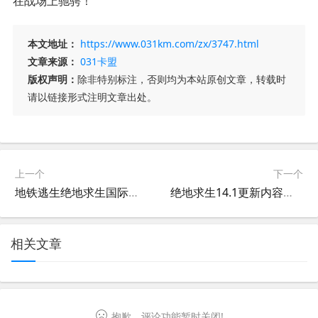
在战场上驰骋！
本文地址：
https://www.031km.com/zx/3747.html
文章来源：
031卡盟
版权声明：
除非特别标注，否则均为本站原创文章，转载时
请以链接形式注明文章出处。
上一个
下一个
地铁逃生绝地求生国际服玩法全解析-地铁逃生绝地求生国际服最新版本下载与攻略
绝地求生14.1更新内容全解析-绝地求生14.1版本更新详情与玩法变化
相关文章
抱歉，评论功能暂时关闭!