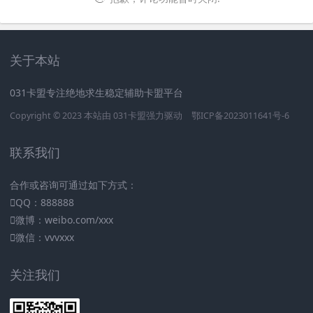
关于本站
031卡盟专注绝地求生稳定辅助卡盟平台
Copyright © 2023 本站由
031卡盟
强力驱动
鄂ICP备2023011641号-6
联系我们
合作或咨询可通过如下方式：
QQ：888888
微博：weibo.com/xxx
微信：vvvxxx
关注我们