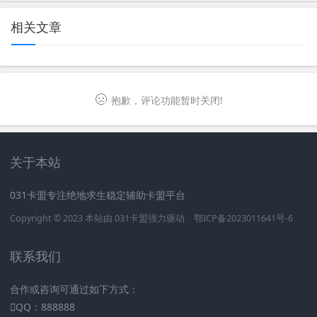
相关文章
抱歉，评论功能暂时关闭!
关于本站
031卡盟专注绝地求生稳定辅助卡盟平台
Copyright © 2023 本站由
031卡盟
强力驱动
鄂ICP备2023011641号-6
联系我们
合作或咨询可通过如下方式：
QQ：888888