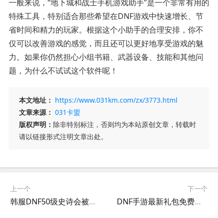
一般来说，“地下城和战士手机游戏助手”是一个非常有用的
特殊工具，特别适合那些希望在DNF游戏中快速增长、节
省时间和精力的玩家。根据这个小助手的合理安排，你不
仅可以改善游戏的感觉，而且还可以更好地享受游戏的魅
力。如果你仍然担心小组书籍、武器设备、技能和其他问
题，为什么不试试这个软件呢！
本文地址：
https://www.031km.com/zx/3773.html
文章来源：
031卡盟
版权声明：
除非特别标注，否则均为本站原创文章，转载时
请以链接形式注明文章出处。
上一个
下一个
韩服DNF50级史诗会被淘汰吗？-韩服DNF50级史诗装备是否还值得保留
DNF手游最新礼包免费领取攻略-DNF手游最新礼包免费领取方法与教程