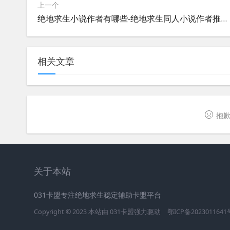
上一个
绝地求生小说作者有哪些-绝地求生同人小说作者推荐与作品解析
相关文章
抱歉
关于本站
031卡盟专注绝地求生稳定辅助卡盟平台
Copyright © 2023 本站由
031卡盟
强力驱动
鄂ICP备2023011641