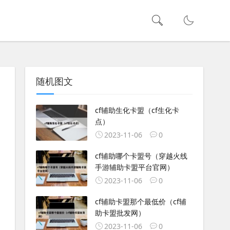
随机图文
cf辅助生化卡盟（cf生化卡
点）
2023-11-06
0
cf辅助哪个卡盟号（穿越火线
手游辅助卡盟平台官网）
2023-11-06
0
cf辅助卡盟那个最低价（cf辅
助卡盟批发网）
2023-11-06
0