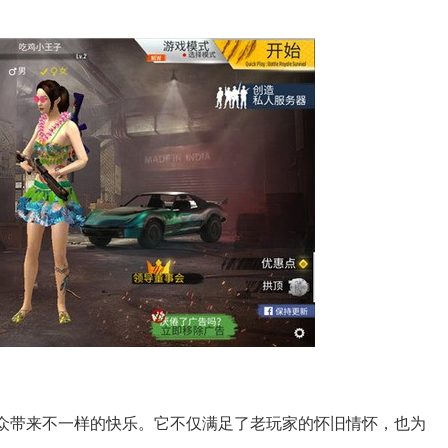
观众带来不一样的快乐。它不仅满足了老玩家的怀旧情怀，也为