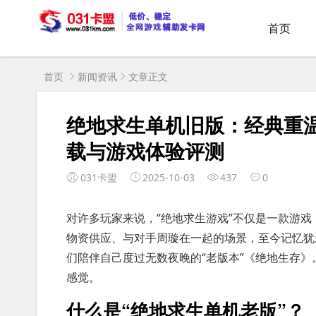
首页
首页
新闻资讯
文章正文
绝地求生单机旧版：经典重
载与游戏体验评测
031卡盟
2025-10-03
437
0
对许多玩家来说，“绝地求生游戏”不仅是一款游
物资供应、与对手周璇在一起的场景，至今记忆犹
们陪伴自己度过无数夜晚的“老版本”《绝地生存》
感觉。
什么是“绝地求生单机老版”？