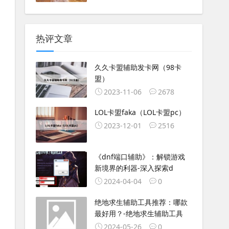
热评文章
久久卡盟辅助发卡网（98卡
盟）
2023-11-06
2678
LOL卡盟faka（LOL卡盟pc）
2023-12-01
2516
《dnf端口辅助》：解锁游戏
新境界的利器-深入探索d
2024-04-04
0
绝地求生辅助工具推荐：哪款
最好用？-绝地求生辅助工具
2024-05-26
0