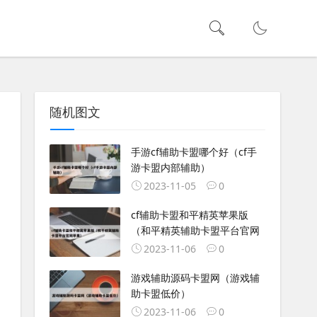
随机图文
手游cf辅助卡盟哪个好（cf手
游卡盟内部辅助）
2023-11-05
0
cf辅助卡盟和平精英苹果版
（和平精英辅助卡盟平台官网
2023-11-06
0
游戏辅助源码卡盟网（游戏辅
助卡盟低价）
2023-11-06
0