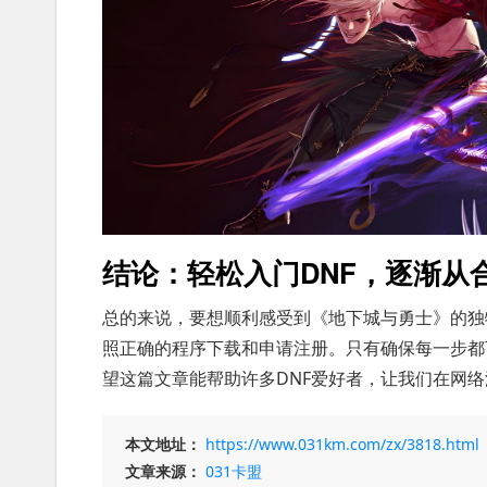
结论：轻松入门DNF，逐渐从
总的来说，要想顺利感受到《地下城与勇士》的独
照正确的程序下载和申请注册。只有确保每一步都
望这篇文章能帮助许多DNF爱好者，让我们在网
本文地址：
https://www.031km.com/zx/3818.html
文章来源：
031卡盟