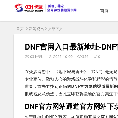
首页
首页
新闻资讯
文章正文
DNF官网入口最新地址-D
031卡盟
2025-10-09
356
0
在众多网游中，《地下城与勇士》（DNF）毫无
专业定位、激动人心的游戏战斗体验和精彩的情节
世界，首先要找到正确的
DNF官方网站渠道最新
败或被恶意伪造，因此立即获得最新的官方渠道非
DNF官方网站通道官方网站下
对于刚接触DNF的玩家，如何正确开展？
官方网站