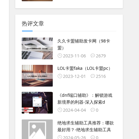
热评文章
久久卡盟辅助发卡网（98卡
盟）
2023-11-06
2679
LOL卡盟faka（LOL卡盟pc）
2023-12-01
2516
《dnf端口辅助》：解锁游戏
新境界的利器-深入探索d
2024-04-04
0
绝地求生辅助工具推荐：哪款
最好用？-绝地求生辅助工具
2024-05-26
0