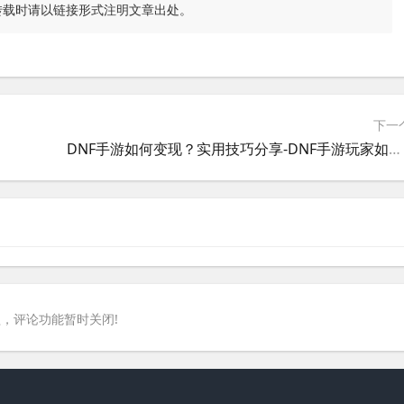
转载时请以链接形式注明文章出处。
下一
DNF手游如何变现？实用技巧分享-DNF手游玩家如何通过游戏赚取收入
，评论功能暂时关闭!