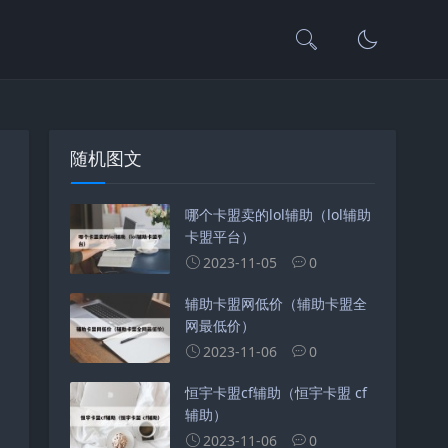
随机图文
哪个卡盟卖的lol辅助（lol辅助
卡盟平台）
2023-11-05
0
辅助卡盟网低价（辅助卡盟全
网最低价）
2023-11-06
0
恒宇卡盟cf辅助（恒宇卡盟 cf
辅助）
2023-11-06
0