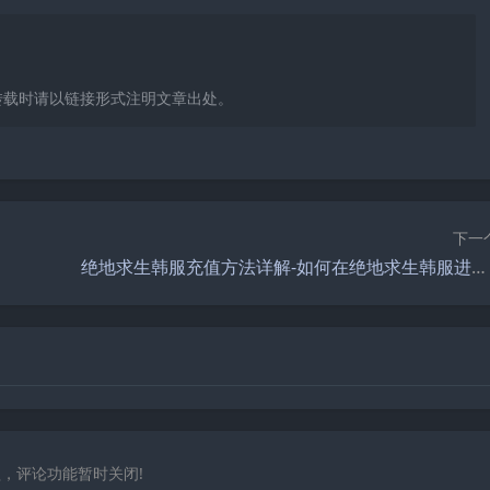
转载时请以链接形式注明文章出处。
下一
绝地求生韩服充值方法详解-如何在绝地求生韩服进行安全有效的充值
，评论功能暂时关闭!