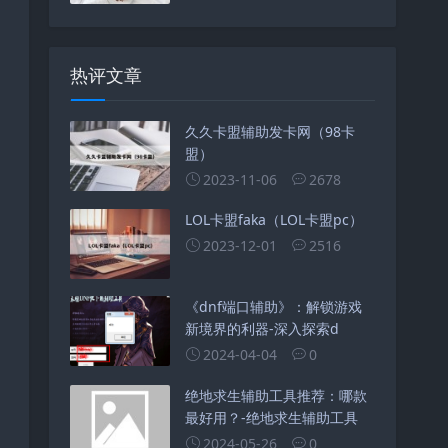
热评文章
久久卡盟辅助发卡网（98卡
盟）
2023-11-06
2678
LOL卡盟faka（LOL卡盟pc）
2023-12-01
2516
《dnf端口辅助》：解锁游戏
新境界的利器-深入探索d
2024-04-04
0
绝地求生辅助工具推荐：哪款
最好用？-绝地求生辅助工具
2024-05-26
0