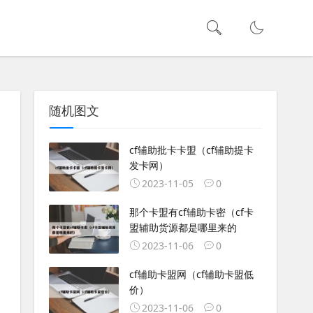
随机图文
cf辅助批卡卡盟（cf辅助提卡
发卡网）
2023-11-05
0
那个卡盟有cf辅助卡密（cf卡
盟辅助货源都是哪里来的
2023-11-06
0
cf辅助卡盟网（cf辅助卡盟低
价）
2023-11-06
0