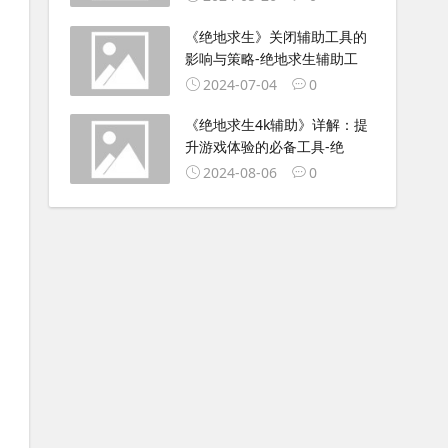
《绝地求生》关闭辅助工具的
影响与策略-绝地求生辅助工
2024-07-04
0
《绝地求生4k辅助》详解：提
升游戏体验的必备工具-绝
2024-08-06
0