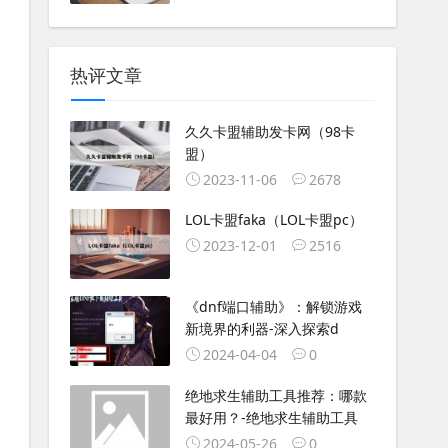
热评文章
久久卡盟辅助发卡网（98卡
盟）
2023-11-06
2678
LOL卡盟faka（LOL卡盟pc）
2023-12-01
2516
《dnf端口辅助》：解锁游戏
新境界的利器-深入探索d
2024-04-04
0
绝地求生辅助工具推荐：哪款
最好用？-绝地求生辅助工具
2024-05-26
0