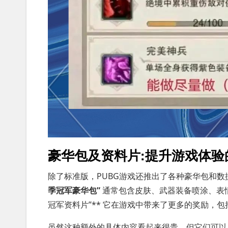
豪华包及资料片:提升游戏体验
除了标准版，PUBG游戏还推出了各种豪华包和
季冠军豪华包”
通常包含皮肤、武器装备喷涂、表情
冠军资料片”** 它在游戏中带来了更多的奖励，
虽然这种额外的具体内容看起来很贵，但它们可以