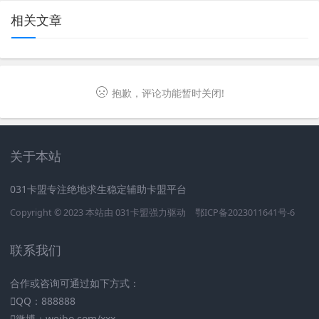
相关文章
抱歉，评论功能暂时关闭!
关于本站
031卡盟专注绝地求生稳定辅助卡盟平台
Copyright © 2023 本站由
031卡盟
强力驱动
鄂ICP备2023011641号-6
联系我们
合作或咨询可通过如下方式：
QQ：888888
微博：weibo.com/xxx