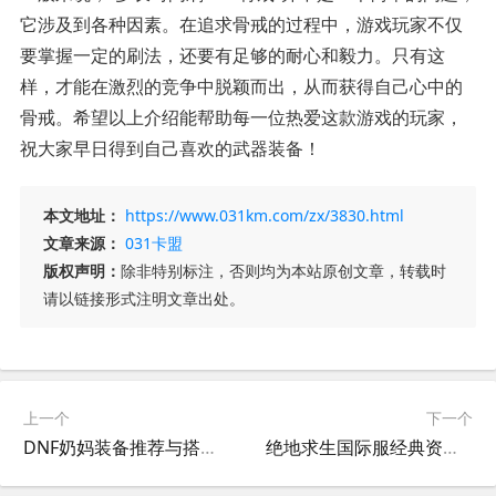
它涉及到各种因素。在追求骨戒的过程中，游戏玩家不仅
要掌握一定的刷法，还要有足够的耐心和毅力。只有这
样，才能在激烈的竞争中脱颖而出，从而获得自己心中的
骨戒。希望以上介绍能帮助每一位热爱这款游戏的玩家，
祝大家早日得到自己喜欢的武器装备！
本文地址：
https://www.031km.com/zx/3830.html
文章来源：
031卡盟
版权声明：
除非特别标注，否则均为本站原创文章，转载时
请以链接形式注明文章出处。
上一个
下一个
DNF奶妈装备推荐与搭配攻略-DNF奶妈最新版本装备选择与强化指南
绝地求生国际服经典资源包全解析-绝地求生国际服经典资源包下载与使用指南