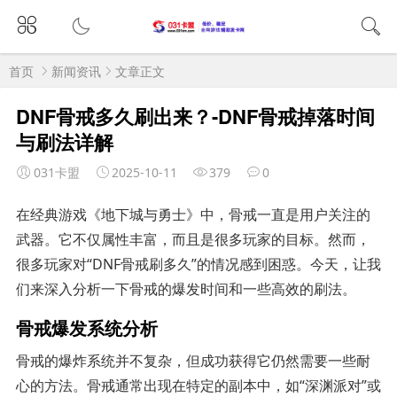
首页
新闻资讯
文章正文
DNF骨戒多久刷出来？-DNF骨戒掉落时间
与刷法详解
031卡盟
2025-10-11
379
0
在经典游戏《地下城与勇士》中，骨戒一直是用户关注的
武器。它不仅属性丰富，而且是很多玩家的目标。然而，
很多玩家对“DNF骨戒刷多久”的情况感到困惑。今天，让我
们来深入分析一下骨戒的爆发时间和一些高效的刷法。
骨戒爆发系统分析
骨戒的爆炸系统并不复杂，但成功获得它仍然需要一些耐
心的方法。骨戒通常出现在特定的副本中，如“深渊派对”或