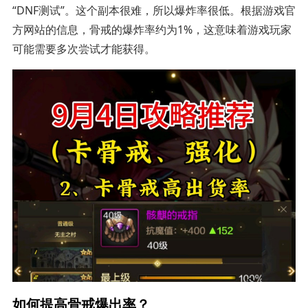
“DNF测试”。这个副本很难，所以爆炸率很低。根据游戏官
方网站的信息，骨戒的爆炸率约为1%，这意味着游戏玩家
可能需要多次尝试才能获得。
如何提高骨戒爆出率？