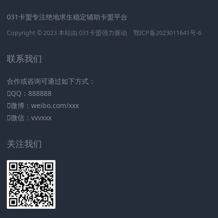
031卡盟专注绝地求生稳定辅助卡盟平台
Copyright © 2023 本站由
031卡盟
强力驱动
鄂ICP备2023011641号-6
联系我们
合作或咨询可通过如下方式：
QQ：888888
微博：weibo.com/xxx
微信：vvvxxx
关注我们