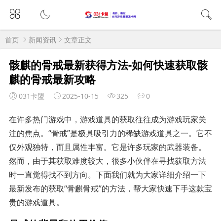
首页
新闻资讯
文章正文
骸麒的骨戒最新获得方法-如何快速获取骸
麒的骨戒最新攻略
031卡盟
2025-10-15
325
0
在许多热门游戏中，游戏道具的获取往往成为游戏玩家关
注的焦点。“骨戒”是极具吸引力的稀缺游戏道具之一。它不
仅外观独特，而且属性丰富。它是许多玩家的武器装备。
然而，由于其获取难度较大，很多小伙伴在寻找获取方法
时一直觉得找不到方向。下面我们就为大家详细介绍一下
最新发布的获取“骨麒骨戒”的方法，帮大家快速下手这款宝
贵的游戏道具。