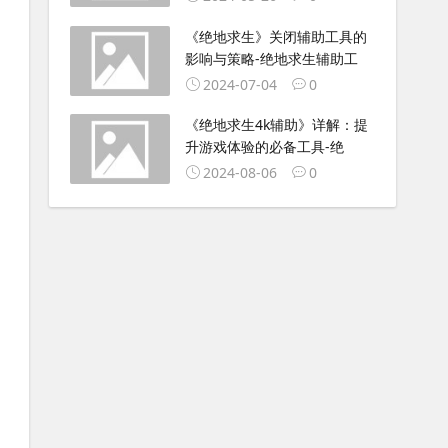
《绝地求生》关闭辅助工具的
影响与策略-绝地求生辅助工
2024-07-04
0
《绝地求生4k辅助》详解：提
升游戏体验的必备工具-绝
2024-08-06
0