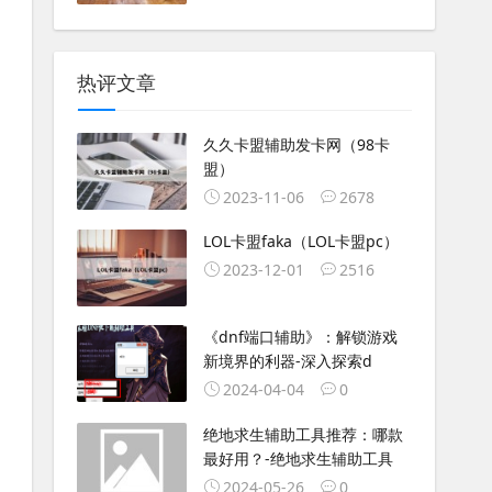
热评文章
久久卡盟辅助发卡网（98卡
盟）
2023-11-06
2678
LOL卡盟faka（LOL卡盟pc）
2023-12-01
2516
《dnf端口辅助》：解锁游戏
新境界的利器-深入探索d
2024-04-04
0
绝地求生辅助工具推荐：哪款
最好用？-绝地求生辅助工具
2024-05-26
0