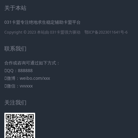
关于本站
031卡盟专注绝地求生稳定辅助卡盟平台
Copyright © 2023 本站由
031卡盟
强力驱动
鄂ICP备2023011641号-6
联系我们
合作或咨询可通过如下方式：
QQ：888888
微博：weibo.com/xxx
微信：vvvxxx
关注我们