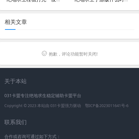
相关文章
抱歉，评论功能暂时关闭!
关于本站
031卡盟专注绝地求生稳定辅助卡盟平台
Copyright © 2023 本站由
031卡盟
强力驱动
鄂ICP备2023011641号-6
联系我们
合作或咨询可通过如下方式：