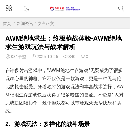
首页
新闻资讯
文章正文
AWM绝地求生：终极枪战体验-AWM绝地
求生游戏玩法与战术解析
031卡盟
2025-10-26
340
0
在许多射击游戏中，"AWM绝地生存游戏"无疑成为了很多
玩家心里的神枪。它不仅仅是一款游戏，更是一种无与伦
比的枪击感受。凭着独特的游戏玩法和丰富战术选择，AW
M绝地生存游戏快速获得了很多粉丝的喜爱。不论是1人对
决或是团结协作，这个游戏都可以带给观众无尽快乐和挑
战。
2、游戏玩法：多样化的战斗场景