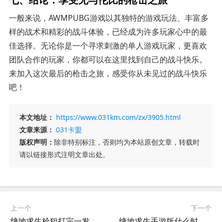
一般来说，AWMPUBG游戏以其独特的游戏玩法、丰富多
样的战术和精彩的战斗体验，已经成为许多玩家心中的最
佳选择。无论你是一个寻求刺激的单人游戏玩家，更喜欢
团队合作的玩家，你都可以在这里找到自己的战斗快乐。
来加入这次最后的枪击之旅，感受你从未见过的战斗快乐
吧！
本文地址：
https://www.031km.com/zx/3905.html
文章来源：
031卡盟
版权声明：
除非特别标注，否则均为本站原创文章，转载时
请以链接形式注明文章出处。
上一个
下一个
绝地求生栓狙打完一发又开镜技巧-绝地求生栓狙射击技巧与实战经验分享
绝地求生手游版什么时候出？-绝地求生手游版上线时间及玩法介绍