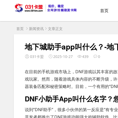
首页
首页
新闻资讯
文章正文
地下城助手app叫什么？-地
031卡盟
2025-10-27
439
0
在目前的手机游戏市场上，DNF游戏以其丰富的
戏玩家。然而，随着游戏具体内容的不断升级，许
器装备匹配和秘密策略时。目前，一个有用的“DN
DNF小助手App叫什么名字
说到“DNF助手”，很多小伙伴的第一反应是“有
开发者都推出了DNF游戏功能强大的辅助软件。比如“