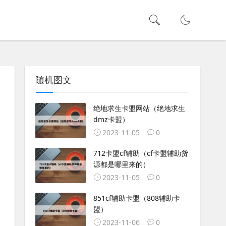
随机图文
绝地求生卡盟网站（绝地求生
dmz卡盟）
2023-11-05
0
712卡盟cf辅助（cf卡盟辅助货
源都是哪里来的）
2023-11-05
0
851cf辅助卡盟（808辅助卡
盟）
2023-11-06
0