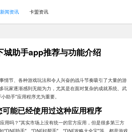
新闻资讯
卡盟资讯
下城助手app推荐与功能介绍
故事情节、各种游戏玩法和令人兴奋的战斗节奏吸引了大量的游
多玩家逐渐感到无能为力，尤其是在面对复杂的成就系统、武
F小助手”应用程序尤为重要。
？您可能已经使用过这种应用程序
专业应用吗？”其实市场上没有统一的官方应用，但是很多第三方
DNF助手”、“DNF好帮手”、“DNF攻略大全宝”等，都是游戏