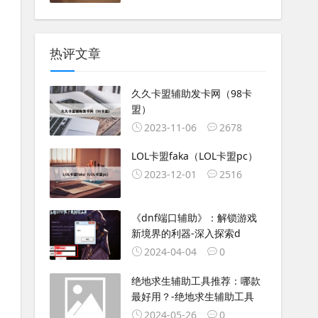
热评文章
久久卡盟辅助发卡网（98卡
盟）
2023-11-06
2678
LOL卡盟faka（LOL卡盟pc）
2023-12-01
2516
《dnf端口辅助》：解锁游戏
新境界的利器-深入探索d
2024-04-04
0
绝地求生辅助工具推荐：哪款
最好用？-绝地求生辅助工具
2024-05-26
0