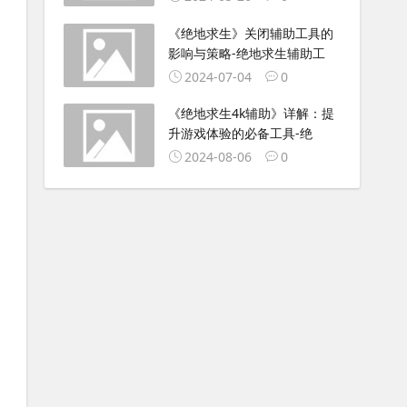
《绝地求生》关闭辅助工具的
影响与策略-绝地求生辅助工
2024-07-04
0
《绝地求生4k辅助》详解：提
升游戏体验的必备工具-绝
2024-08-06
0