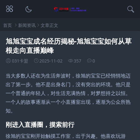
首页
新闻资讯
文章正文
旭旭宝宝成名经历揭秘-旭旭宝宝如何从草
根走向直播巅峰
031卡盟
2025-11-02
357
0
当大多数人还在为生活奔波时，徐旭的宝宝已经悄悄地迈
出了第一步。他不是出身名门，没有突出的环境。他只是
一个普通的年轻人，对生活充满热情，对梦想持之以恒。
一个人的故事逐渐从一个小直播室出现，逐渐为公众所熟
知。
刚进入直播圈，摸索前行
徐旭的宝宝刚开始触摸工作室，出于兴趣。他喜欢玩游