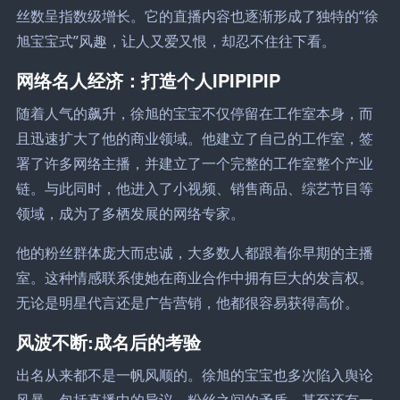
丝数呈指数级增长。它的直播内容也逐渐形成了独特的“徐
旭宝宝式”风趣，让人又爱又恨，却忍不住往下看。
网络名人经济：打造个人IPIPIPIP
随着人气的飙升，徐旭的宝宝不仅停留在工作室本身，而
且迅速扩大了他的商业领域。他建立了自己的工作室，签
署了许多网络主播，并建立了一个完整的工作室整个产业
链。与此同时，他进入了小视频、销售商品、综艺节目等
领域，成为了多栖发展的网络专家。
他的粉丝群体庞大而忠诚，大多数人都跟着你早期的主播
室。这种情感联系使她在商业合作中拥有巨大的发言权。
无论是明星代言还是广告营销，他都很容易获得高价。
风波不断:成名后的考验
出名从来都不是一帆风顺的。徐旭的宝宝也多次陷入舆论