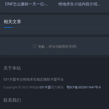
DNF怎么搬砖一天一亿-DNF游戏搬砖技巧与收益最大化方法
绝地求生小说内容介绍及精彩章节解析-绝地求生类网络小说热门推荐
相关文章
抱歉，评论功能暂时关闭!
关于本站
031卡盟专注绝地求生稳定辅助卡盟平台
Copyright © 2023 本站由
031卡盟
强力驱动
鄂ICP备2023011641号-6
联系我们