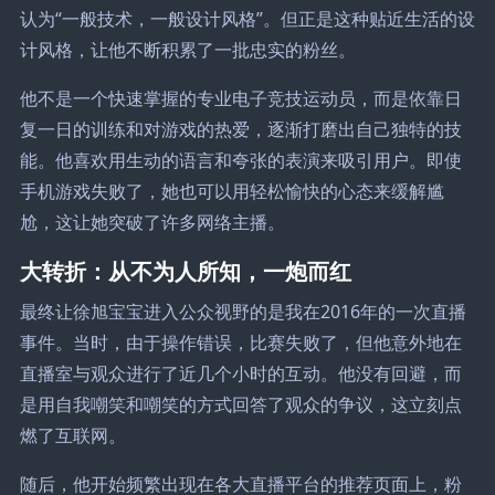
认为“一般技术，一般设计风格”。但正是这种贴近生活的设
计风格，让他不断积累了一批忠实的粉丝。
他不是一个快速掌握的专业电子竞技运动员，而是依靠日
复一日的训练和对游戏的热爱，逐渐打磨出自己独特的技
能。他喜欢用生动的语言和夸张的表演来吸引用户。即使
手机游戏失败了，她也可以用轻松愉快的心态来缓解尴
尬，这让她突破了许多网络主播。
大转折：从不为人所知，一炮而红
最终让徐旭宝宝进入公众视野的是我在2016年的一次直播
事件。当时，由于操作错误，比赛失败了，但他意外地在
直播室与观众进行了近几个小时的互动。他没有回避，而
是用自我嘲笑和嘲笑的方式回答了观众的争议，这立刻点
燃了互联网。
随后，他开始频繁出现在各大直播平台的推荐页面上，粉