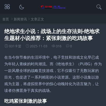
首页
新闻资讯
文章正文
绝地求生小说：战场上的生存法则-绝地求
生题材小说推荐：紧张刺激的吃鸡故事
031卡盟
2025-11-03
316
0
在当今快节奏的生活环境中，电子竞技和游戏文化早已成
为年轻人青睐的时尚潮流。而《绝地求生》（PUBG）作为
一款风靡全球的战略竞技游戏，它不仅吸引了无数玩家的
目光，也促进了一系列精彩的小说资源。这部小说集以游
戏为主题，将虚拟世界中的惊心动魄转化为语言魅力，让
读者仿佛置身于真实的战场。
吃鸡紧张刺激的故事