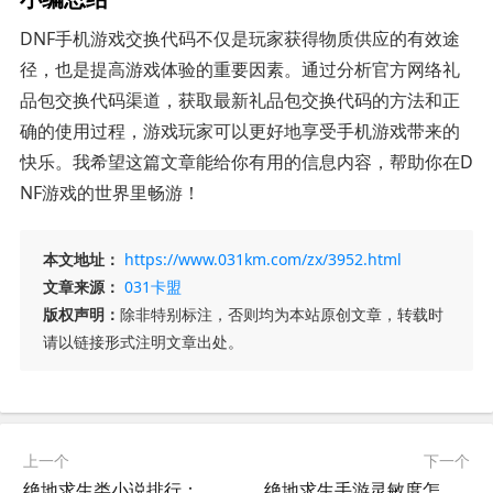
DNF手机游戏交换代码不仅是玩家获得物质供应的有效途
径，也是提高游戏体验的重要因素。通过分析官方网络礼
品包交换代码渠道，获取最新礼品包交换代码的方法和正
确的使用过程，游戏玩家可以更好地享受手机游戏带来的
快乐。我希望这篇文章能给你有用的信息内容，帮助你在D
NF游戏的世界里畅游！
本文地址：
https://www.031km.com/zx/3952.html
文章来源：
031卡盟
版权声明：
除非特别标注，否则均为本站原创文章，转载时
请以链接形式注明文章出处。
上一个
下一个
绝地求生类小说排行：寻找刺激与冒险-热门绝地求生类小说排行榜单
绝地求生手游灵敏度怎么调最稳-绝地求生手游灵敏度设置技巧与优化方法