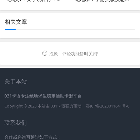
相关文章
抱歉，评论功能暂时关闭!
关于本站
031卡盟专注绝地求生稳定辅助卡盟平台
Copyright © 2023 本站由
031卡盟
强力驱动
鄂ICP备2023011641号-6
联系我们
合作或咨询可通过如下方式：