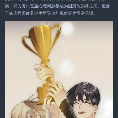
病、视力丧失甚至心理问题都成为困惑他的常见病。但像
于杨这样因疲劳过度而昏倒的现象更为司空见惯。