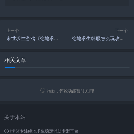
上一个
下一个
末世求生游戏《绝地求生主角》攻略-如何在游戏中扮演绝地求生主角生存到最后
绝地求生韩服怎么玩攻略-绝地求生韩服新手入门指南与技巧
相关文章
抱歉，评论功能暂时关闭!
关于本站
031卡盟专注绝地求生稳定辅助卡盟平台