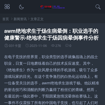
首页
新闻资讯
文章正文
awm绝地求生于炀生病晕倒：职业选手的
健康警示-绝地求生于炀因病晕倒事件分析
031卡盟
2025-11-06
276
0
在电子竞技的世界里，职业类型的选手就像战场上的战士
职业，日复一日地磨练着自己的技术反应速度。其中，
《绝地求生》作为一款风靡全球的手机游戏，吸引了众多
游戏玩家的目光。在这个竞争激烈的白热化运动场上，有
一位备受关注的选手，awm绝地求生游戏于杨。他以精准
的射击技巧和清醒的判断力赢得了粉丝们的青睐。然而，
在最近的一场比赛中，于阳因紧急情况晕倒在赛场上。这
一事件不仅震惊了所有的中国电子竞技，也引起了人们对