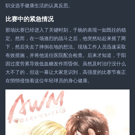
职业选手健康生活的认真反思。
比赛中的紧急情况
那场比赛已经进入了关键时刻，于杨的表现一如既往的稳
定。然而，在一场激烈的战斗之后，他突然站起来摇了两
下，然后失去了摔倒在地的想法。现场工作人员迅速采取
有效措施，并将他送往医院配合检查。后来才知道，于阳
因过度劳累导致低血糖发作而昏倒。虽然及时治疗没什么
大不了的，但这一幕让大家意识到，高强度的比赛节奏正
在悄悄侵蚀着这位年轻球员的身心健康。