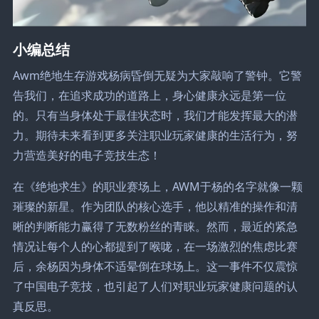
小编总结
Awm绝地生存游戏杨病昏倒无疑为大家敲响了警钟。它警
告我们，在追求成功的道路上，身心健康永远是第一位
的。只有当身体处于最佳状态时，我们才能发挥最大的潜
力。期待未来看到更多关注职业玩家健康的生活行为，努
力营造美好的电子竞技生态！
在《绝地求生》的职业赛场上，AWM于杨的名字就像一颗
璀璨的新星。作为团队的核心选手，他以精准的操作和清
晰的判断能力赢得了无数粉丝的青睐。然而，最近的紧急
情况让每个人的心都提到了喉咙，在一场激烈的焦虑比赛
后，余杨因为身体不适晕倒在球场上。这一事件不仅震惊
了中国电子竞技，也引起了人们对职业玩家健康问题的认
真反思。