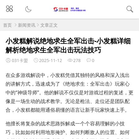
首页
新闻资讯
文章正文
小发糕解说绝地求生全军出击-小发糕详细
解析绝地求生全军出击玩法技巧
031卡盟
2025-11-12
278
0
在众多游戏解说中，小发糕凭借其独特的风格和深入浅出
的讲解方式，迅速成为了《绝地求生：全军出击》玩家心
中的“神级导师”。他的解说不仅仅是对游戏过程的复述，更
像是一场生动的战术教学。无论是枪法、走位还是团队配
合，小发糕都能用通俗易懂的语言让新手玩家快速上手。
他擅长将复杂的战术思路拆解成一个个容易理解的小技
巧，比如如何利用地形掩护、如何判断敌人的位置、如何