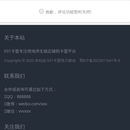
抱歉，评论功能暂时关闭!
关于本站
031卡盟专注绝地求生稳定辅助卡盟平台
Copyright © 2023 本站由
031卡盟
强力驱动
鄂ICP备2023011641号-6
联系我们
合作或咨询可通过如下方式：
QQ：888888
微博：weibo.com/xxx
微信：vvvxxx
关注我们