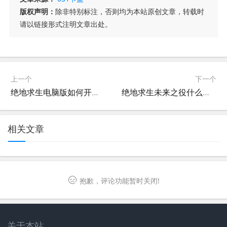
版权声明：
除非特别标注，否则均为本站原创文章，转载时
请以链接形式注明文章出处。
上一个
下一个
绝地求生电脑版如何开麦说话-绝地求生电脑版语音设置教程
绝地求生未来之役什么时候上架？最新消息来了！-绝地求生未来之役上线时间及游戏特色介绍
相关文章
抱歉，评论功能暂时关闭!
关于本站