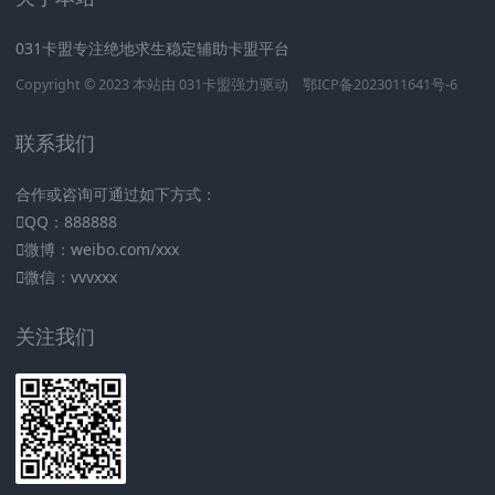
031卡盟专注绝地求生稳定辅助卡盟平台
Copyright © 2023 本站由
031卡盟
强力驱动
鄂ICP备2023011641号-6
联系我们
合作或咨询可通过如下方式：
QQ：888888
微博：weibo.com/xxx
微信：vvvxxx
关注我们