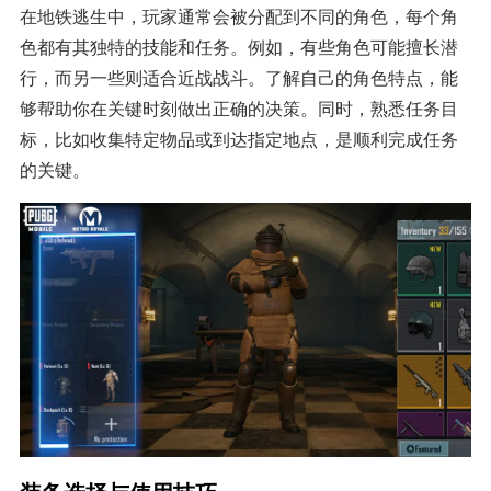
在地铁逃生中，玩家通常会被分配到不同的角色，每个角
色都有其独特的技能和任务。例如，有些角色可能擅长潜
行，而另一些则适合近战战斗。了解自己的角色特点，能
够帮助你在关键时刻做出正确的决策。同时，熟悉任务目
标，比如收集特定物品或到达指定地点，是顺利完成任务
的关键。