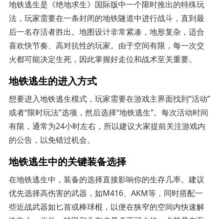
地铁逃生是《绝地求生》国际版中一个限时推出的特殊玩
法，玩家需要在一条封闭的地铁隧道中进行战斗，直到最
后一名存活者胜出。地图设计非常紧凑，地形复杂，适合
喜欢快节奏、高对抗性的玩家。由于空间有限，每一次交
火都可能决定生死，因此掌握好走位和战术至关重要。
地铁逃生的进入方式
想要进入地铁逃生模式，玩家需要在游戏主界面找到“活动”
或者“限时玩法”选项，然后选择“地铁逃生”。每次活动时间
有限，通常为24小时左右，所以建议大家提前关注游戏内
的公告，以免错过机会。
地铁逃生中的关键装备选择
在地铁逃生中，装备的选择直接影响你的生存几率。建议
优先选择高伤害的武器，如M416、AKM等，同时搭配一
些近战武器如匕首或棒球棍，以便在狭窄的空间内快速解