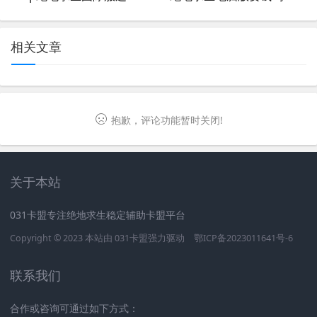
相关文章
抱歉，评论功能暂时关闭!
关于本站
031卡盟专注绝地求生稳定辅助卡盟平台
Copyright © 2023 本站由
031卡盟
强力驱动
鄂ICP备2023011641号-6
联系我们
合作或咨询可通过如下方式：