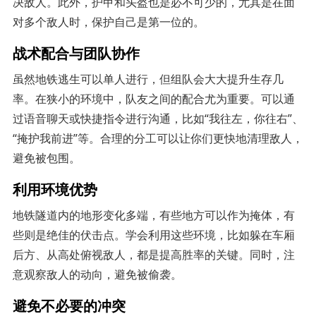
决敌人。此外，护甲和头盔也是必不可少的，尤其是在面
对多个敌人时，保护自己是第一位的。
战术配合与团队协作
虽然地铁逃生可以单人进行，但组队会大大提升生存几
率。在狭小的环境中，队友之间的配合尤为重要。可以通
过语音聊天或快捷指令进行沟通，比如“我往左，你往右”、
“掩护我前进”等。合理的分工可以让你们更快地清理敌人，
避免被包围。
利用环境优势
地铁隧道内的地形变化多端，有些地方可以作为掩体，有
些则是绝佳的伏击点。学会利用这些环境，比如躲在车厢
后方、从高处俯视敌人，都是提高胜率的关键。同时，注
意观察敌人的动向，避免被偷袭。
避免不必要的冲突