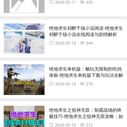
2026-05-11
335
绝地求生祁醉于炀小说阅读-绝地求生
祁醉于炀小说在线阅读与剧情解析
2026-05-10
344
绝地求生单机版：畅玩无限制的吃鸡
体验-绝地求生单机版下载与玩法全解
析
2026-05-10
276
绝地求生之狙神无双：制霸战场的终
极技巧-绝地求生之狙神无双攻略：如
何成为顶尖狙击手
2026-05-10
272