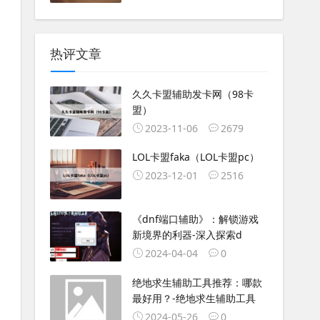
热评文章
久久卡盟辅助发卡网（98卡
盟）
2023-11-06
2679
LOL卡盟faka（LOL卡盟pc）
2023-12-01
2516
《dnf端口辅助》：解锁游戏
新境界的利器-深入探索d
2024-04-04
0
绝地求生辅助工具推荐：哪款
最好用？-绝地求生辅助工具
2024-05-26
0