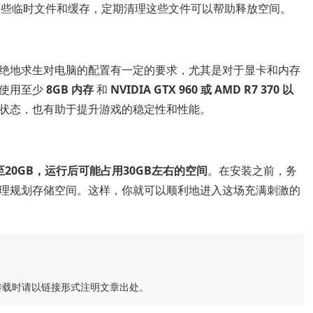
一些临时文件和缓存，定期清理这些文件可以帮助释放空间。
绝地求生对电脑的配置有一定的要求，尤其是对于显卡和内存
家使用至少
8GB 内存
和
NVIDIA GTX 960 或 AMD R7 370 以
状态，也有助于提升游戏的稳定性和性能。
20GB，运行后可能占用30GB左右的空间
。在安装之前，务
理规划存储空间。这样，你就可以顺利地进入这场充满刺激的
转载时请以链接形式注明文章出处。