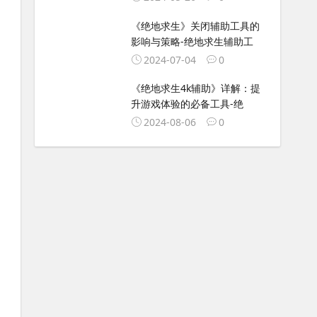
《绝地求生》关闭辅助工具的
影响与策略-绝地求生辅助工
2024-07-04
0
《绝地求生4k辅助》详解：提
升游戏体验的必备工具-绝
2024-08-06
0