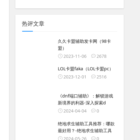
热评文章
久久卡盟辅助发卡网（98卡
盟）
2023-11-06
2678
LOL卡盟faka（LOL卡盟pc）
2023-12-01
2516
《dnf端口辅助》：解锁游戏
新境界的利器-深入探索d
2024-04-04
0
绝地求生辅助工具推荐：哪款
最好用？-绝地求生辅助工具
2024-05-26
0