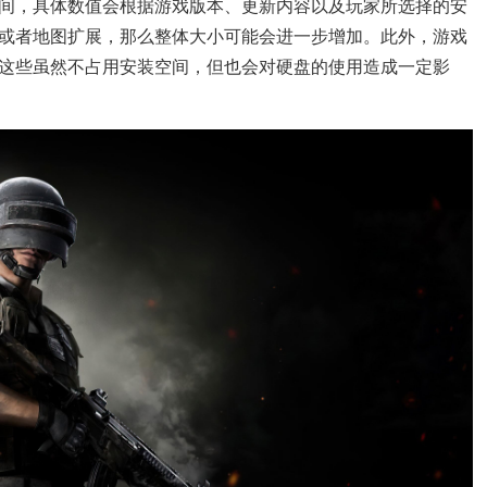
B之间，具体数值会根据游戏版本、更新内容以及玩家所选择的安
或者地图扩展，那么整体大小可能会进一步增加。此外，游戏
这些虽然不占用安装空间，但也会对硬盘的使用造成一定影