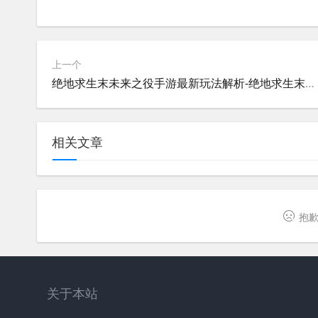
上一个
绝地求生末未来之役手游最新玩法解析-绝地求生末未来之役手游下载与攻略指南
相关文章
抱歉
关于本站