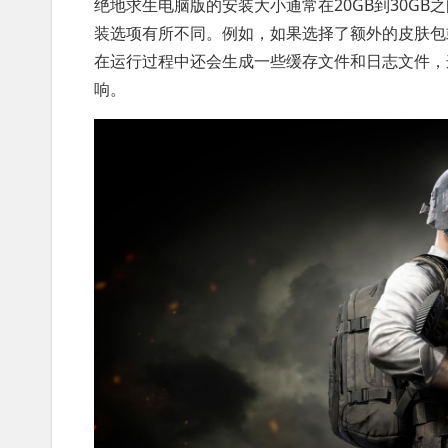
绝地求生电脑版的安装大小通常在20GB到30G
装选项有所不同。例如，如果选择了额外的皮肤包
在运行过程中还会生成一些缓存文件和日志文件，
响。