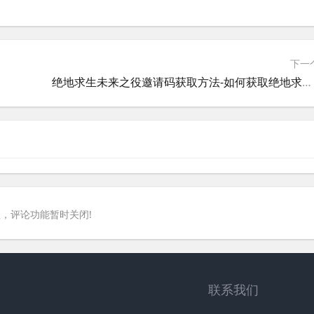
下一
绝地求生未来之役邀请码获取方法-如何获取绝地求生未来之役的官方邀请码
，评论功能暂时关闭!
联系我们