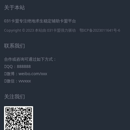
关于本站
031卡盟专注绝地求生稳定辅助卡盟平台
Copyright © 2023 本站由
031卡盟
强力驱动
鄂ICP备2023011641号-6
联系我们
合作或咨询可通过如下方式：
QQ：888888
微博：weibo.com/xxx
微信：vvvxxx
关注我们