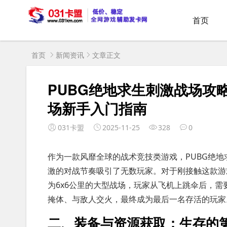
首页
首页
新闻资讯
文章正文
PUBG绝地求生刺激战场攻
场新手入门指南
031卡盟
2025-11-25
328
0
作为一款风靡全球的战术竞技类游戏，PUBG绝地求
激的对战节奏吸引了无数玩家。对于刚接触这款游
为6x6公里的大型战场，玩家从飞机上跳伞后，
掩体、与敌人交火，最终成为最后一名存活的玩家
二、装备与资源获取：生存的