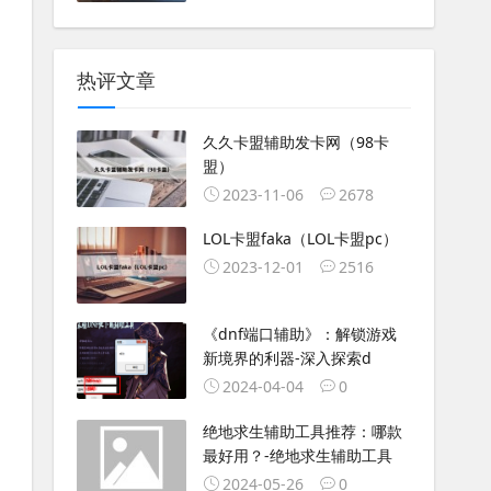
热评文章
久久卡盟辅助发卡网（98卡
盟）
2023-11-06
2678
LOL卡盟faka（LOL卡盟pc）
2023-12-01
2516
《dnf端口辅助》：解锁游戏
新境界的利器-深入探索d
2024-04-04
0
绝地求生辅助工具推荐：哪款
最好用？-绝地求生辅助工具
2024-05-26
0