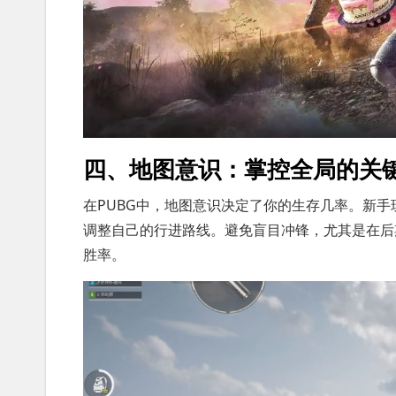
四、地图意识：掌控全局的关
在PUBG中，地图意识决定了你的生存几率。新
调整自己的行进路线。避免盲目冲锋，尤其是在后
胜率。