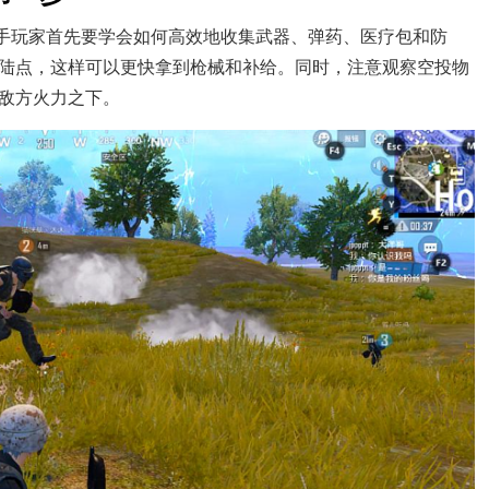
新手玩家首先要学会如何高效地收集武器、弹药、医疗包和防
陆点，这样可以更快拿到枪械和补给。同时，注意观察空投物
敌方火力之下。