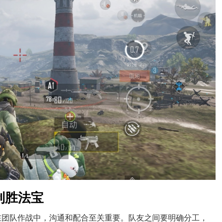
制胜法宝
。在团队作战中，沟通和配合至关重要。队友之间要明确分工，