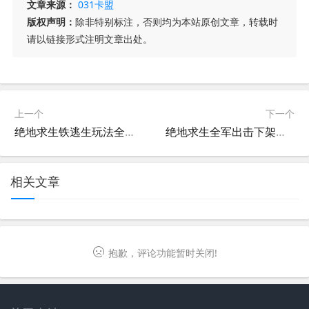
文章来源：
031卡盟
版权声明：
除非特别标注，否则均为本站原创文章，转载时
请以链接形式注明文章出处。
上一个
下一个
绝地求生铁逃生玩法全解析-绝地求生铁逃生最新版本玩法攻略
绝地求生全军出击下架原因分析-绝地求生全军出击为什么突然下架
相关文章
抱歉，评论功能暂时关闭!