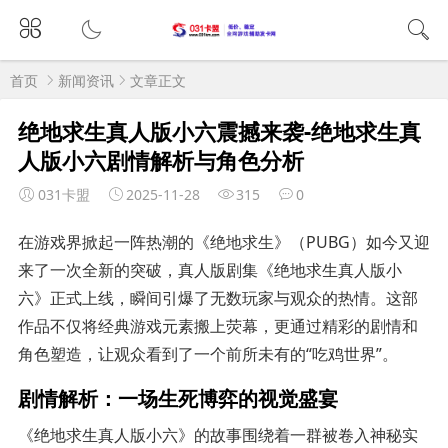
首页
新闻资讯
文章正文
绝地求生真人版小六震撼来袭-绝地求生真
人版小六剧情解析与角色分析
031卡盟
2025-11-28
315
0
在游戏界掀起一阵热潮的《绝地求生》（PUBG）如今又迎
来了一次全新的突破，真人版剧集《绝地求生真人版小
六》正式上线，瞬间引爆了无数玩家与观众的热情。这部
作品不仅将经典游戏元素搬上荧幕，更通过精彩的剧情和
角色塑造，让观众看到了一个前所未有的“吃鸡世界”。
剧情解析：一场生死博弈的视觉盛宴
《绝地求生真人版小六》的故事围绕着一群被卷入神秘实