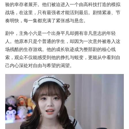
验的幸存者展开。他们被迫进入一个由高科技打造的模拟
战场，在这里，只有最强者才能活到最后。剧情紧凑、节
奏明快，每一集都充满了紧张感与悬念。
剧中，主角小六是一个出身平凡却拥有非凡意志的年轻
人。他原本只是个普通的学生，却因为一次意外被卷入这
场残酷的生存游戏。他的成长轨迹成为整部剧的核心线
索，观众不仅能感受到他的挣扎与蜕变，更能从中看到自
己内心深处对自由与希望的渴望。