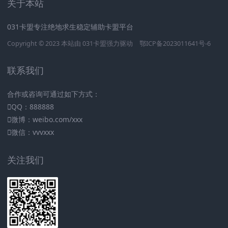
关于本站
031卡盟专注绝地求生稳定辅助卡盟平台
Copyright © 2023 本站由
031卡盟
强力驱动
鄂ICP备2023011641号-6
联系我们
合作或咨询可通过如下方式：
QQ：888888
微博：weibo.com/xxx
微信：vvvxxx
关注我们