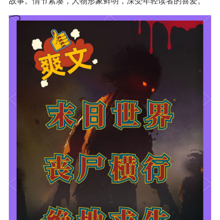
故事。情节紧凑，人物形象鲜明，深受年轻读者的喜爱。