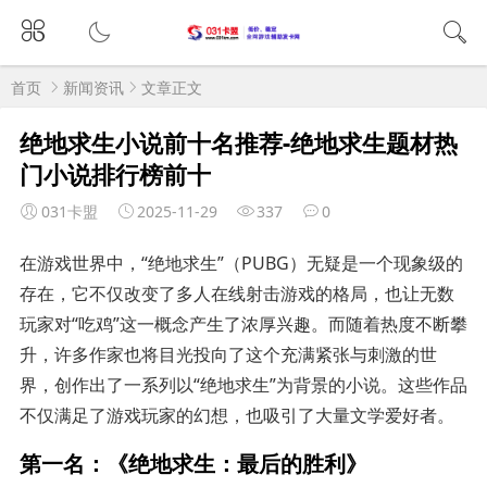
首页
新闻资讯
文章正文
绝地求生小说前十名推荐-绝地求生题材热
门小说排行榜前十
031卡盟
2025-11-29
337
0
在游戏世界中，“绝地求生”（PUBG）无疑是一个现象级的
存在，它不仅改变了多人在线射击游戏的格局，也让无数
玩家对“吃鸡”这一概念产生了浓厚兴趣。而随着热度不断攀
升，许多作家也将目光投向了这个充满紧张与刺激的世
界，创作出了一系列以“绝地求生”为背景的小说。这些作品
不仅满足了游戏玩家的幻想，也吸引了大量文学爱好者。
第一名：《绝地求生：最后的胜利》