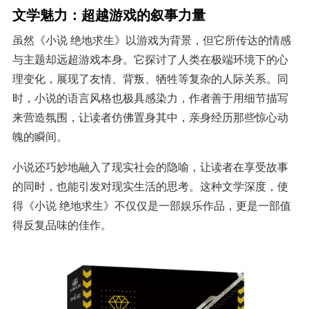
文学魅力：超越游戏的叙事力量
虽然《小说 绝地求生》以游戏为背景，但它所传达的情感
与主题却远超游戏本身。它探讨了人类在极端环境下的心
理变化，展现了友情、背叛、牺牲等复杂的人际关系。同
时，小说的语言风格也极具感染力，作者善于用细节描写
来营造氛围，让读者仿佛置身其中，亲身经历那些惊心动
魄的瞬间。
小说还巧妙地融入了现实社会的隐喻，让读者在享受故事
的同时，也能引发对现实生活的思考。这种文学深度，使
得《小说 绝地求生》不仅仅是一部娱乐作品，更是一部值
得反复品味的佳作。