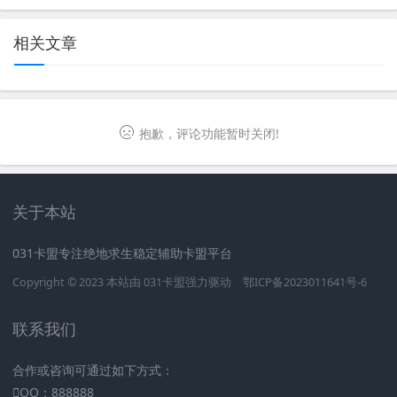
相关文章
抱歉，评论功能暂时关闭!
关于本站
031卡盟专注绝地求生稳定辅助卡盟平台
Copyright © 2023 本站由
031卡盟
强力驱动
鄂ICP备2023011641号-6
联系我们
合作或咨询可通过如下方式：
QQ：888888