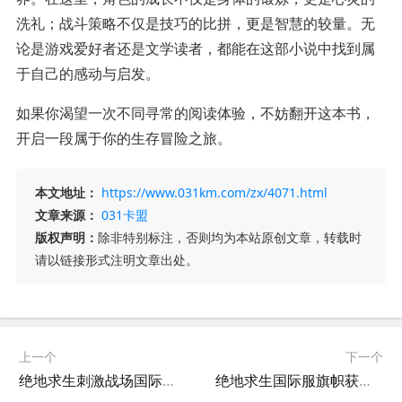
洗礼；战斗策略不仅是技巧的比拼，更是智慧的较量。无
论是游戏爱好者还是文学读者，都能在这部小说中找到属
于自己的感动与启发。
如果你渴望一次不同寻常的阅读体验，不妨翻开这本书，
开启一段属于你的生存冒险之旅。
本文地址：
https://www.031km.com/zx/4071.html
文章来源：
031卡盟
版权声明：
除非特别标注，否则均为本站原创文章，转载时
请以链接形式注明文章出处。
上一个
下一个
绝地求生刺激战场国际服全解析-绝地求生刺激战场国际服玩法与下载指南
绝地求生国际服旗帜获取与使用指南-绝地求生国际服旗帜如何获得和更换