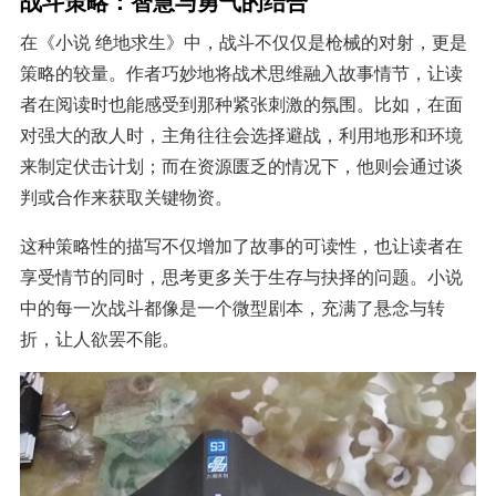
战斗策略：智慧与勇气的结合
在《小说 绝地求生》中，战斗不仅仅是枪械的对射，更是
策略的较量。作者巧妙地将战术思维融入故事情节，让读
者在阅读时也能感受到那种紧张刺激的氛围。比如，在面
对强大的敌人时，主角往往会选择避战，利用地形和环境
来制定伏击计划；而在资源匮乏的情况下，他则会通过谈
判或合作来获取关键物资。
这种策略性的描写不仅增加了故事的可读性，也让读者在
享受情节的同时，思考更多关于生存与抉择的问题。小说
中的每一次战斗都像是一个微型剧本，充满了悬念与转
折，让人欲罢不能。