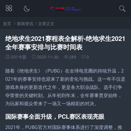
首页
新闻资讯
文章正文
绝地求生2021赛程表全解析-绝地求生2021
全年赛事安排与比赛时间表
031卡盟
2025-11-30
289
0
随着《绝地求生》（PUBG）在全球电竞圈的持续升温，2
021年的赛事安排也迎来了新的变化与挑战。这一年不仅是
游戏本身的更新迭代之年，更是各大职业战队、选手们争
夺荣誉的关键时刻。从年初到年末，全年赛事贯穿始终，
为玩家和观众带来了一场又一场精彩的对决。
国际赛事全面升级，PCL赛区表现亮眼
2021年，PUBG官方对国际赛事体系进行了深度调整，推