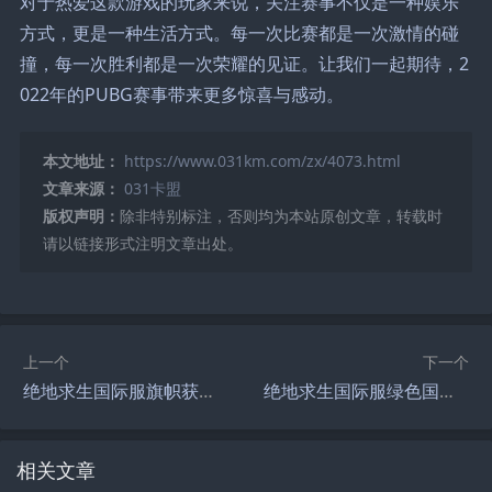
对于热爱这款游戏的玩家来说，关注赛事不仅是一种娱乐
方式，更是一种生活方式。每一次比赛都是一次激情的碰
撞，每一次胜利都是一次荣耀的见证。让我们一起期待，2
022年的PUBG赛事带来更多惊喜与感动。
本文地址：
https://www.031km.com/zx/4073.html
文章来源：
031卡盟
版权声明：
除非特别标注，否则均为本站原创文章，转载时
请以链接形式注明文章出处。
上一个
下一个
绝地求生国际服旗帜获取与使用指南-绝地求生国际服旗帜如何获得和更换
绝地求生国际服绿色国旗是什么-绝地求生国际服绿色国旗的含义和背景
相关文章