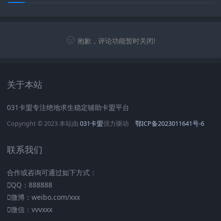
抱歉，评论功能暂时关闭!
关于本站
031卡盟专注绝地求生稳定辅助卡盟平台
Copyright © 2023 本站由
031卡盟
强力驱动
鄂ICP备2023011641号-6
联系我们
合作或咨询可通过如下方式：
QQ：888888
微博：weibo.com/xxx
微信：vvvxxx