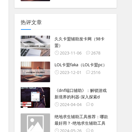
热评文章
久久卡盟辅助发卡网（98卡
盟）
2023-11-06
2678
LOL卡盟faka（LOL卡盟pc）
2023-12-01
2516
《dnf端口辅助》：解锁游戏
新境界的利器-深入探索d
2024-04-04
0
绝地求生辅助工具推荐：哪款
最好用？-绝地求生辅助工具
2024-05-26
0