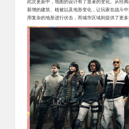
此次更新中，地图的设计有了显著的变化。从经典
新增的建筑、植被以及地形变化，让玩家在战斗中
用复杂的地形进行伏击，而城市区域则提供了更多