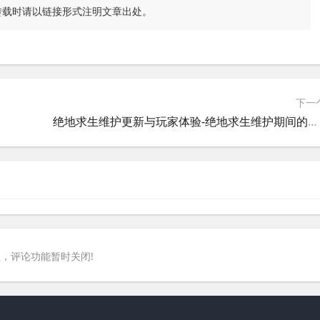
转载时请以链接形式注明文章出处。
下一
绝地求生维护更新与玩家体验-绝地求生维护期间的服务器状态与修复进度
，评论功能暂时关闭!