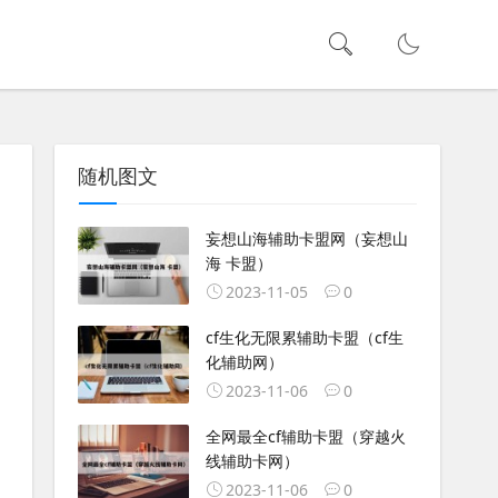
随机图文
妄想山海辅助卡盟网（妄想山
海 卡盟）
2023-11-05
0
cf生化无限累辅助卡盟（cf生
化辅助网）
2023-11-06
0
全网最全cf辅助卡盟（穿越火
线辅助卡网）
2023-11-06
0