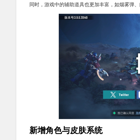
同时，游戏中的辅助道具也更加丰富，如烟雾弹、
新增角色与皮肤系统