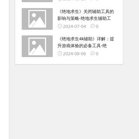
《绝地求生》关闭辅助工具的
影响与策略-绝地求生辅助工
2024-07-04
0
《绝地求生4k辅助》详解：提
升游戏体验的必备工具-绝
2024-08-06
0