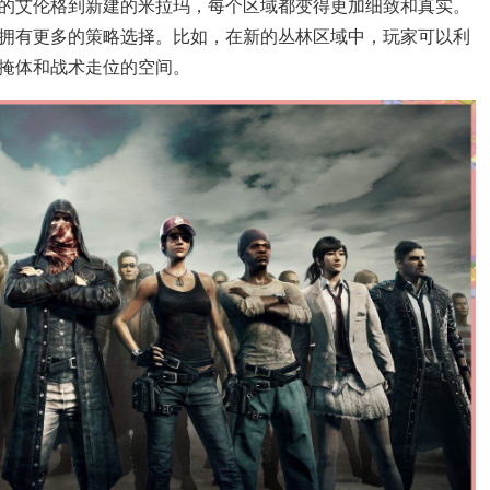
的艾伦格到新建的米拉玛，每个区域都变得更加细致和真实。
拥有更多的策略选择。比如，在新的丛林区域中，玩家可以利
掩体和战术走位的空间。