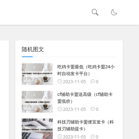
随机图文
吃鸡卡盟最低（吃鸡卡盟24小
时自动发卡平台）
2023-11-05
0
cf辅助卡盟送高级（cf辅助卡
盟低价）
2023-11-05
0
科技刃辅助卡盟便宜发卡（科
技刃辅助提卡）
2023-11-05
0