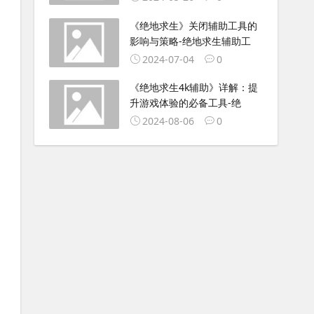
《绝地求生》关闭辅助工具的
影响与策略-绝地求生辅助工
2024-07-04
0
《绝地求生4k辅助》详解：提
升游戏体验的必备工具-绝
2024-08-06
0