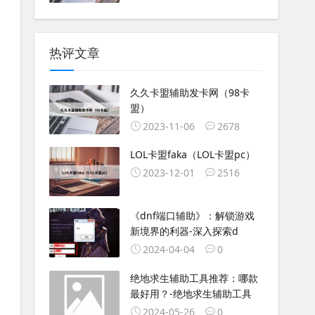
热评文章
久久卡盟辅助发卡网（98卡
盟）
2023-11-06
2678
LOL卡盟faka（LOL卡盟pc）
2023-12-01
2516
《dnf端口辅助》：解锁游戏
新境界的利器-深入探索d
2024-04-04
0
绝地求生辅助工具推荐：哪款
最好用？-绝地求生辅助工具
2024-05-26
0