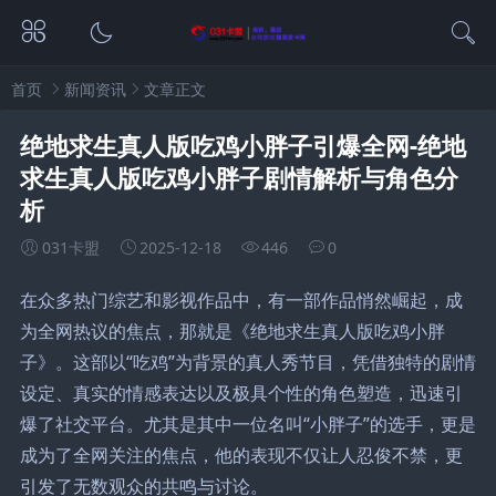
首页
新闻资讯
文章正文
绝地求生真人版吃鸡小胖子引爆全网-绝地
求生真人版吃鸡小胖子剧情解析与角色分
析
031卡盟
2025-12-18
446
0
在众多热门综艺和影视作品中，有一部作品悄然崛起，成
为全网热议的焦点，那就是《绝地求生真人版吃鸡小胖
子》。这部以“吃鸡”为背景的真人秀节目，凭借独特的剧情
设定、真实的情感表达以及极具个性的角色塑造，迅速引
爆了社交平台。尤其是其中一位名叫“小胖子”的选手，更是
成为了全网关注的焦点，他的表现不仅让人忍俊不禁，更
引发了无数观众的共鸣与讨论。