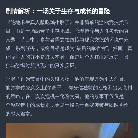
剧情解析：一场关于生存与成长的冒险
《绝地求生真人版吃鸡小胖子》并非简单的游戏竞技类节
目，而是一场融合了生存挑战、心理博弈与人性考验的真
人秀。节目中，参与者需要在虚拟与现实交织的环境中完
成一系列任务，最终目标是成为“最后的幸存者”。然而，真
正吸引人的并不是胜负本身，而是每个人在面对压力、孤
独与恐惧时所展现出的真实反应。
小胖子作为节目中的关键人物，他的表现尤为引人注目。
他并非传统意义上的“高手”，却凭借独特的性格和出人意料
的策略，在一次次危机中化险为夷。他的故事不仅仅是一
个游戏选手的成长史，更是一段关于自我突破与团队协作
的感人篇章。