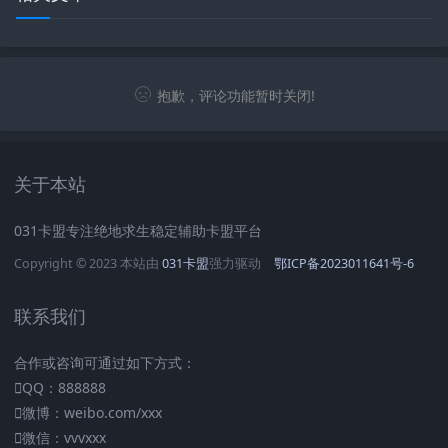
抱歉，评论功能暂时关闭!
关于本站
031卡盟专注绝地求生稳定辅助卡盟平台
Copyright © 2023 本站由
031卡盟
强力驱动
鄂ICP备2023011641号-6
联系我们
合作或咨询可通过如下方式：
QQ：888888
微博：weibo.com/xxx
微信：vvvxxx