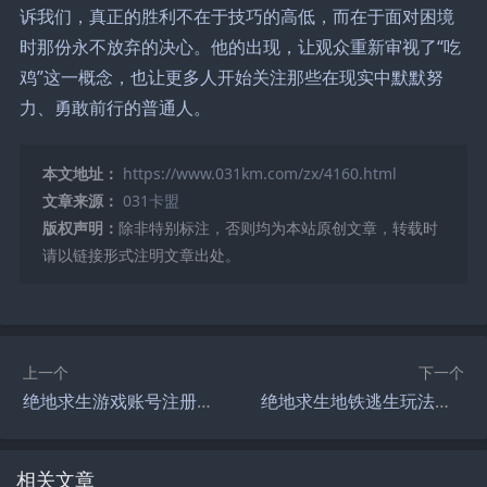
诉我们，真正的胜利不在于技巧的高低，而在于面对困境
时那份永不放弃的决心。他的出现，让观众重新审视了“吃
鸡”这一概念，也让更多人开始关注那些在现实中默默努
力、勇敢前行的普通人。
本文地址：
https://www.031km.com/zx/4160.html
文章来源：
031卡盟
版权声明：
除非特别标注，否则均为本站原创文章，转载时
请以链接形式注明文章出处。
上一个
下一个
绝地求生游戏账号注册教程-如何快速注册绝地求生官方游戏账号
绝地求生地铁逃生玩法全攻略-绝地求生地铁逃生怎么玩儿详细教程
相关文章