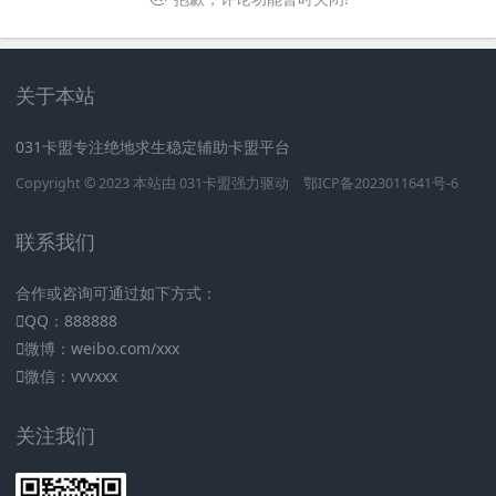
关于本站
031卡盟专注绝地求生稳定辅助卡盟平台
Copyright © 2023 本站由
031卡盟
强力驱动
鄂ICP备2023011641号-6
联系我们
合作或咨询可通过如下方式：
QQ：888888
微博：weibo.com/xxx
微信：vvvxxx
关注我们