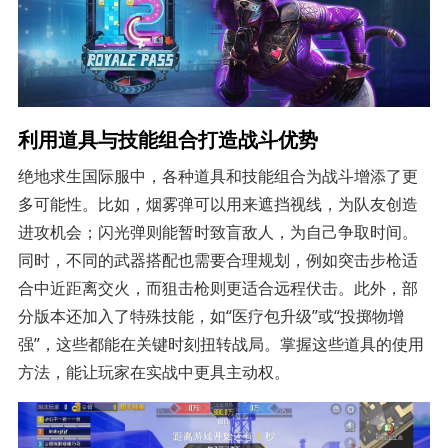
利用道具与技能组合打造战斗优势
绝地求生国际服中，各种道具和技能组合为战斗增添了更
多可能性。比如，烟雾弹可以用来遮挡视线，为队友创造
进攻机会；闪光弹则能暂时致盲敌人，为自己争取时间。
同时，不同的武器搭配也需要合理规划，例如突击步枪适
合中近距离交火，而狙击枪则更适合远程伏击。此外，部
分版本还加入了特殊技能，如“医疗包升级”或“投掷物增
强”，这些都能在关键时刻扭转战局。掌握这些道具的使用
方法，能让玩家在实战中更具主动权。