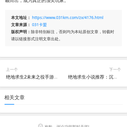
颖而出，成为真正的顶尖玩家。
本文地址：
https://www.031km.com/zx/4176.html
文章来源：
031卡盟
版权声明：
除非特别标注，否则均为本站原创文章，转载时
请以链接形式注明文章出处。
上一个
下一个
绝地求生2未来之役手游更新内容解析-绝地求生2未来之役手游最新版本更新详情
绝地求生小说推荐：沉浸式体验战场世界-绝地求生小说推荐排行榜与热门作品解析
相关文章
抱歉，评论功能暂时关闭!