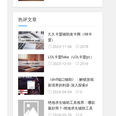
热评文章
久久卡盟辅助发卡网（98卡
盟）
2023-11-06
2678
LOL卡盟faka（LOL卡盟pc）
2023-12-01
2516
《dnf端口辅助》：解锁游戏
新境界的利器-深入探索d
2024-04-04
0
绝地求生辅助工具推荐：哪款
最好用？-绝地求生辅助工具
2024-05-26
0