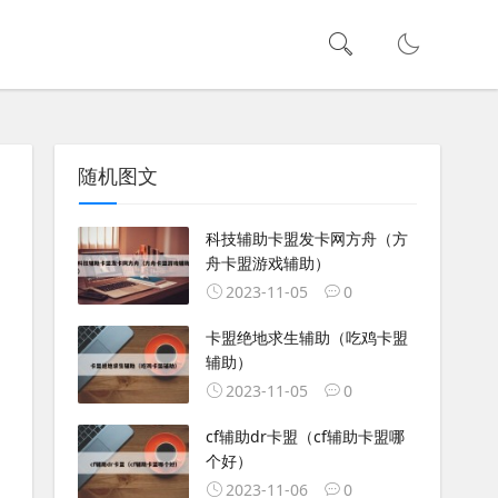
随机图文
科技辅助卡盟发卡网方舟（方
舟卡盟游戏辅助）
2023-11-05
0
卡盟绝地求生辅助（吃鸡卡盟
辅助）
2023-11-05
0
cf辅助dr卡盟（cf辅助卡盟哪
个好）
2023-11-06
0