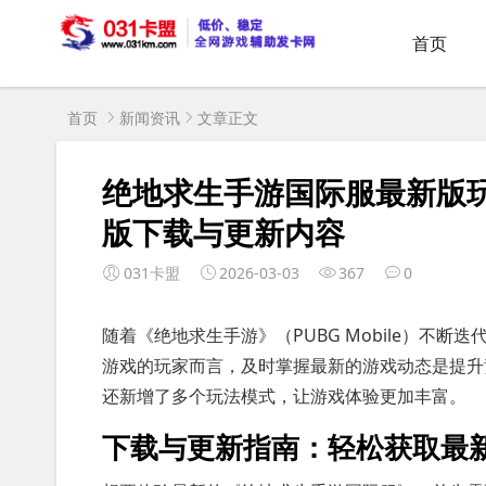
首页
首页
新闻资讯
文章正文
绝地求生手游国际服最新版
版下载与更新内容
031卡盟
2026-03-03
367
0
随着《绝地求生手游》（PUBG Mobile）不
游戏的玩家而言，及时掌握最新的游戏动态是提升
还新增了多个玩法模式，让游戏体验更加丰富。
下载与更新指南：轻松获取最