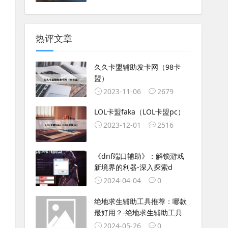
热评文章
久久卡盟辅助发卡网（98卡
盟）
2023-11-06
2679
LOL卡盟faka（LOL卡盟pc）
2023-12-01
2516
《dnf端口辅助》：解锁游戏
新境界的利器-深入探索d
2024-04-04
0
绝地求生辅助工具推荐：哪款
最好用？-绝地求生辅助工具
2024-05-26
0