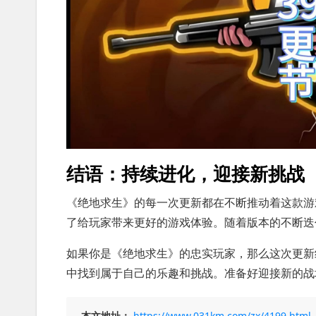
结语：持续进化，迎接新挑战
《绝地求生》的每一次更新都在不断推动着这款游
了给玩家带来更好的游戏体验。随着版本的不断迭
如果你是《绝地求生》的忠实玩家，那么这次更新
中找到属于自己的乐趣和挑战。准备好迎接新的战
本文地址：
https://www.031km.com/zx/4199.html