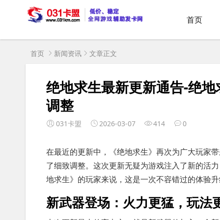
首页
首页
新闻资讯
文章正文
绝地求生最新更新通告-绝
调整
031卡盟
2026-03-07
414
0
在最近的更新中，《绝地求生》再次为广大玩家带
了细致调整。这次更新无疑为游戏注入了新的活力
地求生》的玩家来说，这是一次不容错过的体验升
新武器登场：火力更猛，玩法