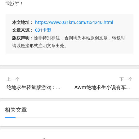
“吃鸡”！
本文地址：
https://www.031km.com/zx/4246.html
文章来源：
031卡盟
版权声明：
除非特别标注，否则均为本站原创文章，转载时
请以链接形式注明文章出处。
上一个
下一个
绝地求生轻量版游戏：畅快体验无负担-绝地求生轻量版游戏玩法与下载指南
Awm绝地求生小说有车吗-Awm绝地求生小说中是否出现车辆元素
相关文章