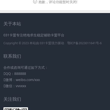
抱歉，评论功能暂时关闭!
关于本站
031卡盟专注绝地求生稳定辅助卡盟平台
Copyright © 2023 本站由
031卡盟
强力驱动
鄂ICP备2023011641号-6
联系我们
合作或咨询可通过如下方式：
QQ：888888
微博：weibo.com/xxx
微信：vvvxxx
关注我们