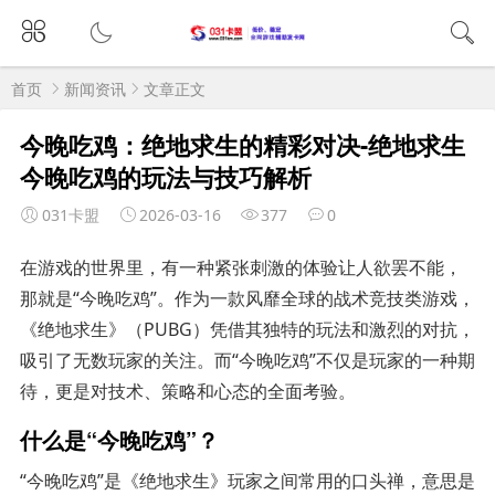
首页
新闻资讯
文章正文
今晚吃鸡：绝地求生的精彩对决-绝地求生
今晚吃鸡的玩法与技巧解析
031卡盟
2026-03-16
377
0
在游戏的世界里，有一种紧张刺激的体验让人欲罢不能，
那就是“今晚吃鸡”。作为一款风靡全球的战术竞技类游戏，
《绝地求生》（PUBG）凭借其独特的玩法和激烈的对抗，
吸引了无数玩家的关注。而“今晚吃鸡”不仅是玩家的一种期
待，更是对技术、策略和心态的全面考验。
什么是“今晚吃鸡”？
“今晚吃鸡”是《绝地求生》玩家之间常用的口头禅，意思是