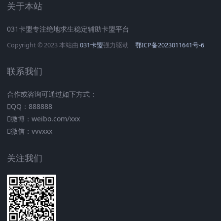
关于本站
031卡盟专注绝地求生稳定辅助卡盟平台
Copyright © 2023 本站由
031卡盟
强力驱动
鄂ICP备2023011641号-6
联系我们
合作或咨询可通过如下方式：
QQ：888888
微博：weibo.com/xxx
微信：vvvxxx
关注我们