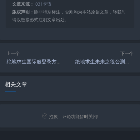
文章来源：
031卡盟
版权声明：
除非特别标注，否则均为本站原创文章，转载时
请以链接形式注明文章出处。
上一个
下一个
绝地求生国际服登录方法详解-如何正确登录绝地求生国际服教程指南
绝地求生未来之役公测时间公布-绝地求生未来之役什么时候公测？最新消息来了
相关文章
抱歉，评论功能暂时关闭!