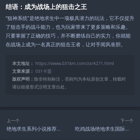
结语：成为战场上的狙击之王
“狙神系统”是绝地求生中一项极具潜力的玩法，它不仅提升
了狙击手的战斗能力，也为玩家带来了更多策略和乐趣。
只要掌握了正确的技巧，并不断磨练自己的实力，你就能
在战场上成为一名真正的狙击王者，让对手闻风丧胆。
本文地址：
https://www.031km.com/zx/4271.html
文章来源：
031卡盟
版权声明：
除非特别标注，否则均为本站原创文章，转载时
请以链接形式注明文章出处。
上一个
下一个
绝地求生系列小说推荐：必读作品清单-绝地求生小说推荐：最受欢迎的5本生存类小说
吃鸡战场绝地求生国际服玩法攻略-吃鸡战场绝地求生国际服新手入门指南