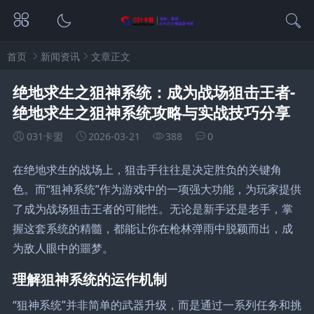
首页
新闻资讯
文章正文
绝地求生之狙神系统：成为战场狙击王者-
绝地求生之狙神系统攻略与实战技巧分享
031卡盟
2026-03-21
388
0
在绝地求生的战场上，狙击手往往是决定胜负的关键角
色。而“狙神系统”作为游戏中的一项强大功能，为玩家提供
了成为战场狙击王者的可能性。无论是新手还是老手，掌
握这套系统的精髓，都能让你在枪林弹雨中脱颖而出，成
为敌人眼中的噩梦。
理解狙神系统的运作机制
“狙神系统”并非简单的武器升级，而是通过一系列任务和挑