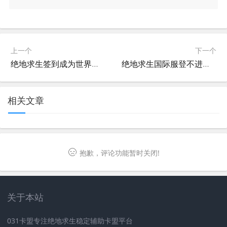
上一个
下一个
绝地求生签到成为世界冠军-绝地求生签到活动如何帮助玩家成为世界冠军
绝地求生国际服登不进怎么办-绝地求生国际服无法登录的解决方法
相关文章
抱歉，评论功能暂时关闭!
关于本站
031卡盟专注绝地求生稳定辅助卡盟平台