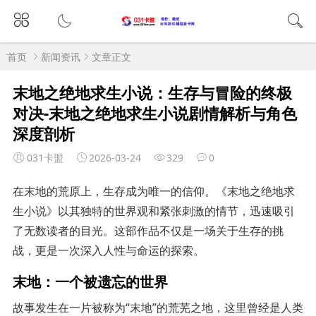
首页
新闻资讯
文章正文
末地之绝地求生小说：生存与冒险的终极
对决-末地之绝地求生小说剧情解析与角色
深度剖析
031卡盟
2026-03-24
329
0
在末地的荒原上，生存成为唯一的信仰。《末地之绝地求
生小说》以其独特的世界观和紧张刺激的情节，迅速吸引
了无数读者的目光。这部作品不仅是一场关于生存的挑
战，更是一次深入人性与命运的探索。
末地：一个被遗忘的世界
故事发生在一片被称为“末地”的荒芜之地，这里曾经是人类