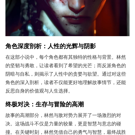
角色深度剖析：人性的光辉与阴影
在这部小说中，每个角色都有其独特的性格与背景。林然
的坚韧与勇敢，让读者看到了希望的光芒；而反派角色的
阴暗与自私，则揭示了人性中的贪婪与欲望。通过对这些
角色的深入剖析，读者不仅能更好地理解故事情节，还能
反思自身的价值观与人生选择。
终极对决：生存与冒险的高潮
故事的高潮部分，林然与敌对势力展开了一场激烈的对
决。这场战斗不仅是力量的较量，更是智慧与意志的碰
撞。在关键时刻，林然凭借自己的勇气与智慧，最终战胜