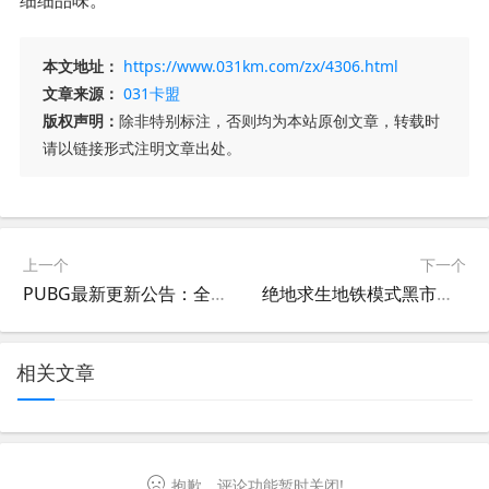
本文地址：
https://www.031km.com/zx/4306.html
文章来源：
031卡盟
版权声明：
除非特别标注，否则均为本站原创文章，转载时
请以链接形式注明文章出处。
上一个
下一个
PUBG最新更新公告：全新内容来袭-PUBG更新公告详解：2023年最新版本改动与活动
绝地求生地铁模式黑市位置详解-绝地求生地铁模式黑市怎么去
相关文章
抱歉，评论功能暂时关闭!