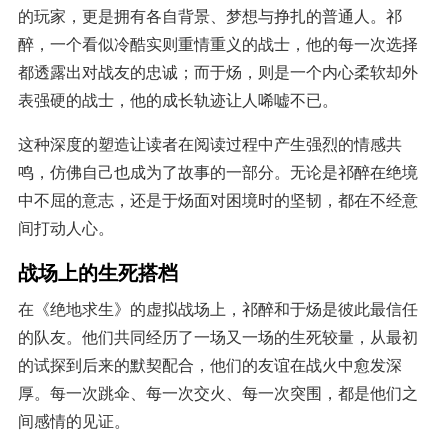
的玩家，更是拥有各自背景、梦想与挣扎的普通人。祁
醉，一个看似冷酷实则重情重义的战士，他的每一次选择
都透露出对战友的忠诚；而于炀，则是一个内心柔软却外
表强硬的战士，他的成长轨迹让人唏嘘不已。
这种深度的塑造让读者在阅读过程中产生强烈的情感共
鸣，仿佛自己也成为了故事的一部分。无论是祁醉在绝境
中不屈的意志，还是于炀面对困境时的坚韧，都在不经意
间打动人心。
战场上的生死搭档
在《绝地求生》的虚拟战场上，祁醉和于炀是彼此最信任
的队友。他们共同经历了一场又一场的生死较量，从最初
的试探到后来的默契配合，他们的友谊在战火中愈发深
厚。每一次跳伞、每一次交火、每一次突围，都是他们之
间感情的见证。