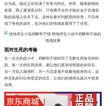
自为战，彼此之间充满了竞争与对抗。然而，随着剧情的
发展，两人逐渐意识到，只有携手合作才能在这片充满危
险的战场上生存下去。这种从敌对到默契的转变，不仅体
现了角色的成长，也为他们的情感发展埋下了伏笔。
面对生死的考验
在一次次的战斗中，祁醉和于炀经历了无数生死攸关的时
刻。每一次的生死抉择，都让他们更加珍惜彼此的存在。
当一方陷入困境时，另一方总是毫不犹豫地挺身而出。这
种无私的付出和坚定的信念，让他们的感情在战火中愈发
深厚。