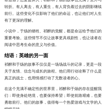
转折。有人离去，有人重生，有人背负着过去的阴影继续
前行。这些变化不仅影响了他们的命运，也让他们对人生
有了更深的理解。
小说中，于炀的牺牲、祁醉的觉醒，都是命运给予他们的
重要考验。这些情节不仅让故事更具戏剧性，也让读者在
阅读中思考生命的意义与价值。
结语：英雄的另一面
祁醉和于炀的故事不仅仅是一场场战斗的记录，更是一段
关于友情、信念与成长的旅程。他们用行动诠释了什么是
真正的战士，也用情感打动了无数读者的心。
在这个充满不确定性的世界里，祁醉和于炀的存在提醒我
们：即使身处绝境，也要保持希望；即使前路艰难，也要
勇敢前行。他们的故事，值得每一个热爱游戏与文学的人
细细品味。