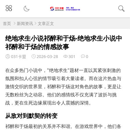
首页
新闻资讯
文章正文
绝地求生小说祁醉和于炀-绝地求生小说中
祁醉和于炀的情感故事
031卡盟
2026-03-28
301
0
在众多热门小说中，"绝地求生"题材一直以其紧张刺激的
氛围和扣人心弦的情节吸引着大量读者。而在这片热血与
激情交织的世界里，祁醉和于炀这对角色的故事，更是让
无数粉丝为之动容。他们的感情线不仅充满了波折与挑
战，更在生死边缘展现出令人震撼的深情。
从敌对到默契的转变
祁醉和于炀最初的关系并不和谐。在游戏世界中，他们各