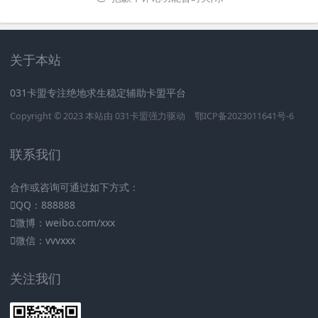
关于本站
031卡盟专注绝地求生稳定辅助卡盟平台
Copyright © 2023 本站由
031卡盟
强力驱动
鄂ICP备2023011641号-6
联系我们
合作或咨询可通过如下方式：
QQ：888888
微博：weibo.com/xxx
微信：vvvxxx
关注我们