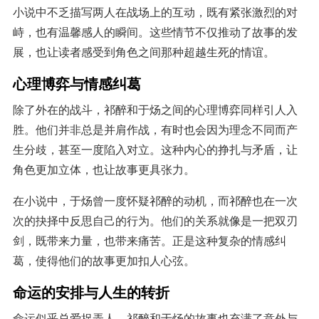
小说中不乏描写两人在战场上的互动，既有紧张激烈的对
峙，也有温馨感人的瞬间。这些情节不仅推动了故事的发
展，也让读者感受到角色之间那种超越生死的情谊。
心理博弈与情感纠葛
除了外在的战斗，祁醉和于炀之间的心理博弈同样引人入
胜。他们并非总是并肩作战，有时也会因为理念不同而产
生分歧，甚至一度陷入对立。这种内心的挣扎与矛盾，让
角色更加立体，也让故事更具张力。
在小说中，于炀曾一度怀疑祁醉的动机，而祁醉也在一次
次的抉择中反思自己的行为。他们的关系就像是一把双刃
剑，既带来力量，也带来痛苦。正是这种复杂的情感纠
葛，使得他们的故事更加扣人心弦。
命运的安排与人生的转折
命运似乎总爱捉弄人，祁醉和于炀的故事也充满了意外与