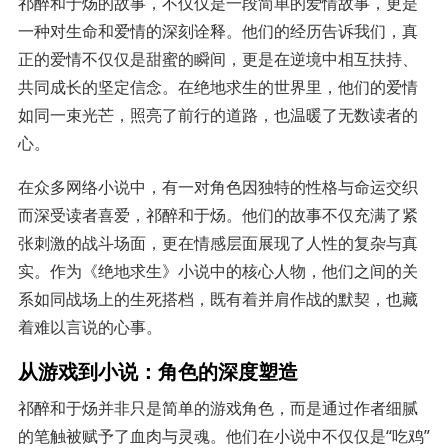
祁醉和于炀的故事，不仅仅是一段简单的爱情故事，更是
一种对生命和爱情的深刻诠释。他们的经历告诉我们，真
正的爱情不仅仅是甜蜜的瞬间，更是在逆境中相互扶持、
共同成长的坚定信念。在绝地求生的世界里，他们的爱情
如同一束光芒，照亮了前行的道路，也温暖了无数读者的
心。
在众多网络小说中，有一对角色因独特的性格与命运交织
而深受读者喜爱，祁醉和于炀。他们的故事不仅充满了紧
张刺激的战斗场面，更在情感层面展现了人性的复杂与真
实。作为《绝地求生》小说中的核心人物，他们之间的关
系如同战场上的生死搭档，既有着并肩作战的默契，也藏
着难以言说的心事。
从游戏到小说：角色的深度塑造
祁醉和于炀并非只是简单的游戏角色，而是通过作者细腻
的笔触被赋予了血肉与灵魂。他们在小说中不仅仅是“吃鸡”