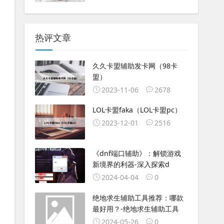
热评文章
久久卡盟辅助发卡网（98卡
盟）
2023-11-06
2678
LOL卡盟faka（LOL卡盟pc）
2023-12-01
2516
《dnf端口辅助》：解锁游戏
新境界的利器-深入探索d
2024-04-04
0
绝地求生辅助工具推荐：哪款
最好用？-绝地求生辅助工具
2024-05-26
0