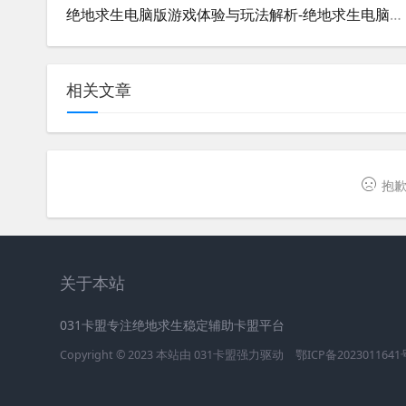
绝地求生电脑版游戏体验与玩法解析-绝地求生电脑版最新版本玩法指南与技巧分享
相关文章
抱歉
关于本站
031卡盟专注绝地求生稳定辅助卡盟平台
Copyright © 2023 本站由
031卡盟
强力驱动
鄂ICP备2023011641