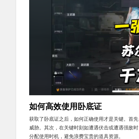
如何高效使用卧底证
获取了卧底证之后，如何正确使用才是关键。首先
威胁。其次，在关键时刻如遭遇伏击或遭遇强敌时
分配使用时机，避免浪费宝贵的道具资源。