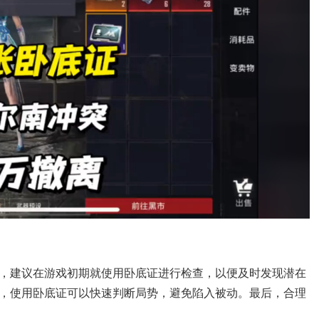
，建议在游戏初期就使用卧底证进行检查，以便及时发现潜在
，使用卧底证可以快速判断局势，避免陷入被动。最后，合理