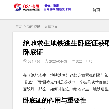
首页
首页
新闻资讯
文章正文
绝地求生地铁逃生卧底证获
卧底证
031卡盟
2026-04-08
322
0
在《绝地求生：地铁逃生》这款充满紧张刺激与策
“卧底”。而“卧底证”则是游戏中一个极具战术价
变战局。那么，如何才能在《绝地求生：地铁逃生
卧底证的作用与重要性