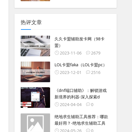
热评文章
久久卡盟辅助发卡网（98卡
盟）
2023-11-06
2679
LOL卡盟faka（LOL卡盟pc）
2023-12-01
2516
《dnf端口辅助》：解锁游戏
新境界的利器-深入探索d
2024-04-04
0
绝地求生辅助工具推荐：哪款
最好用？-绝地求生辅助工具
2024-05-26
0