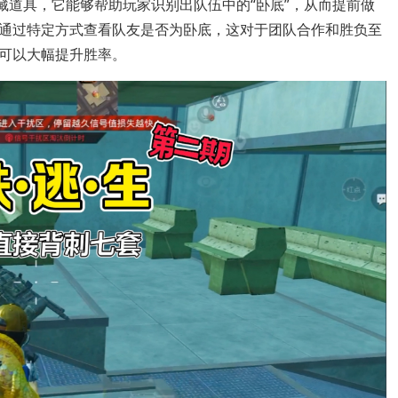
藏道具，它能够帮助玩家识别出队伍中的“卧底”，从而提前做
通过特定方式查看队友是否为卧底，这对于团队合作和胜负至
可以大幅提升胜率。