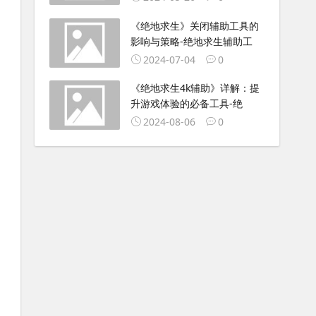
《绝地求生》关闭辅助工具的
影响与策略-绝地求生辅助工
2024-07-04
0
《绝地求生4k辅助》详解：提
升游戏体验的必备工具-绝
2024-08-06
0