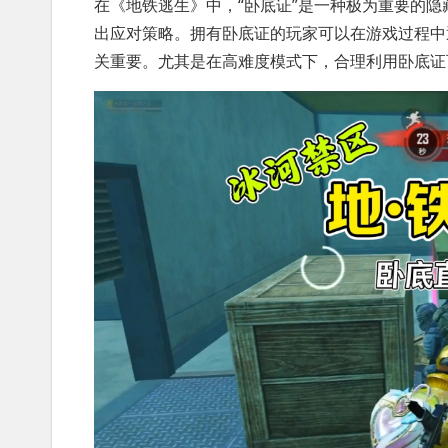
在《地铁逃生》中，“卧底证”是一种极为重要的隐
出应对策略。拥有卧底证的玩家可以在游戏过程中
关重要。尤其是在高难度模式下，合理利用卧底证