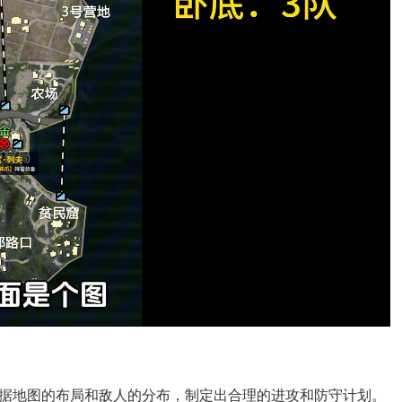
据地图的布局和敌人的分布，制定出合理的进攻和防守计划。