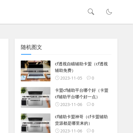
随机图文
cf透视自瞄辅助卡盟（cf透视
辅助免费）
2023-11-05
0
卡盟cf辅助平台哪个好（卡盟
cf辅助平台哪个好一点）
2023-11-06
0
cf辅助卡盟神哥（cf卡盟辅助
货源都是哪里来的）
2023-11-06
0