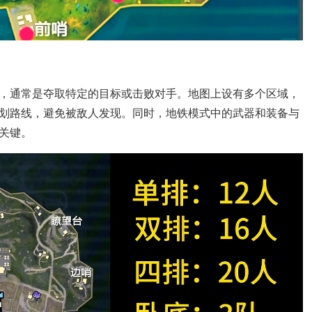
，通常是夺取特定的目标或击败对手。地图上设有多个区域，
划路线，避免被敌人发现。同时，地铁模式中的武器和装备与
关键。