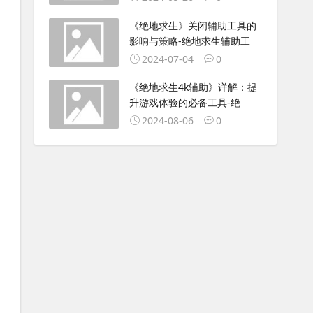
《绝地求生》关闭辅助工具的
影响与策略-绝地求生辅助工
2024-07-04
0
《绝地求生4k辅助》详解：提
升游戏体验的必备工具-绝
2024-08-06
0