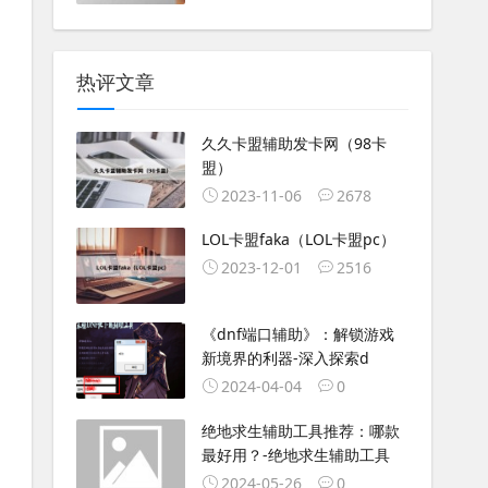
热评文章
久久卡盟辅助发卡网（98卡
盟）
2023-11-06
2678
LOL卡盟faka（LOL卡盟pc）
2023-12-01
2516
《dnf端口辅助》：解锁游戏
新境界的利器-深入探索d
2024-04-04
0
绝地求生辅助工具推荐：哪款
最好用？-绝地求生辅助工具
2024-05-26
0