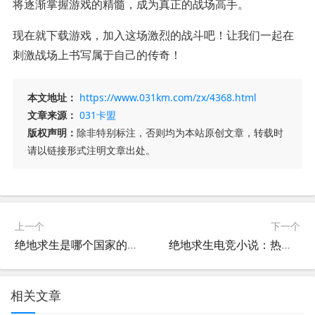
将逐渐掌握游戏的精髓，成为真正的战场高手。
现在就下载游戏，加入这场激烈的战斗吧！让我们一起在
刺激战场上书写属于自己的传奇！
本文地址：
https://www.031km.com/zx/4368.html
文章来源：
031卡盟
版权声明：
除非特别标注，否则均为本站原创文章，转载时
请以链接形式注明文章出处。
上一个
下一个
绝地求生是哪个国家的？-绝地求生的起源国家及游戏背景介绍
绝地求生电竞小说：热血与策略的完美结合-绝地求生电竞小说中的角色成长与团队协作
相关文章