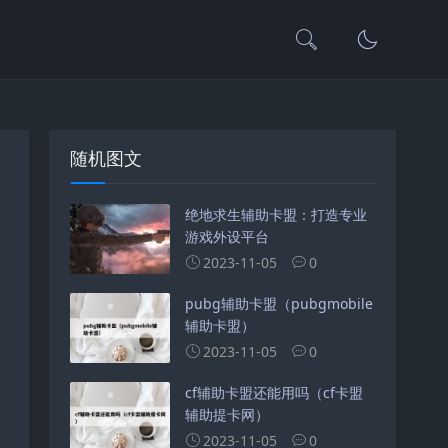
随机图文
绝地求生辅助卡盟：打造专业
游戏外设平台
2023-11-05
0
pubg辅助卡盟（pubgmobile
辅助卡盟）
2023-11-05
0
cf辅助卡盟还能用吗（cf卡盟
辅助提卡网）
2023-11-05
0