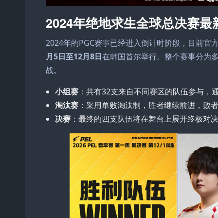
2024年绝地求生全球总决赛最
2024年的PGC赛事已经进入倒计时阶段，目前
月5日至12月8日
在韩国首尔举行。整个赛事分为
战。
小组赛
：共有32支来自不同赛区的队伍参与，
淘汰赛
：采用单败淘汰制，胜者继续前进，败
决赛
：最终的四支队伍将在舞台上展开终极对