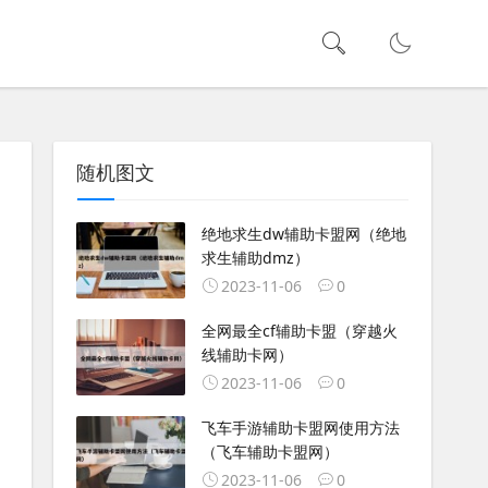
随机图文
绝地求生dw辅助卡盟网（绝地
求生辅助dmz）
2023-11-06
0
全网最全cf辅助卡盟（穿越火
线辅助卡网）
2023-11-06
0
飞车手游辅助卡盟网使用方法
（飞车辅助卡盟网）
2023-11-06
0