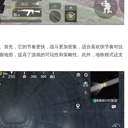
。首先，它的节奏更快，战斗更加密集，适合喜欢快节奏对抗
握地形，提高了游戏的可玩性和策略性。此外，地铁模式还支