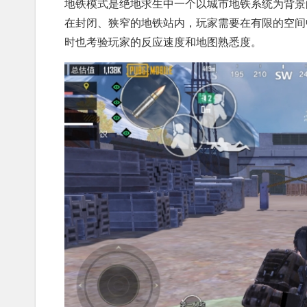
地铁模式是绝地求生中一个以城市地铁系统为背景
在封闭、狭窄的地铁站内，玩家需要在有限的空间
时也考验玩家的反应速度和地图熟悉度。