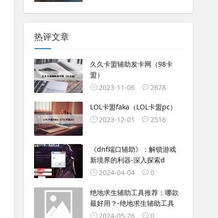
热评文章
久久卡盟辅助发卡网（98卡
盟）
2023-11-06
2678
LOL卡盟faka（LOL卡盟pc）
2023-12-01
2516
《dnf端口辅助》：解锁游戏
新境界的利器-深入探索d
2024-04-04
0
绝地求生辅助工具推荐：哪款
最好用？-绝地求生辅助工具
2024-05-26
0