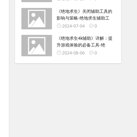
《绝地求生》关闭辅助工具的
影响与策略-绝地求生辅助工
2024-07-04
0
《绝地求生4k辅助》详解：提
升游戏体验的必备工具-绝
2024-08-06
0