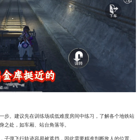
一步。建议先在训练场或低难度房间中练习，了解各个地铁站
身之处，如车厢、站台角落等。
，子弹飞行轨迹容易被遮挡，因此需要精准判断敌人的位置。