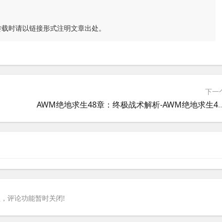
转载时请以链接形式注明文章出处。
下一
AWM绝地求生48章：终极战术解析-AWM绝地
，评论功能暂时关闭!