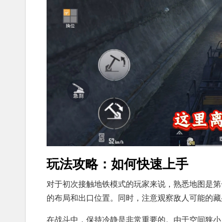
玩法攻略：如何快速上手
对于初次接触地铁模式的玩家来说，熟悉地图是第
的布局和出口位置。同时，注意观察敌人可能的藏
在战斗中，保持冷静是非常重要的。由于空间狭小