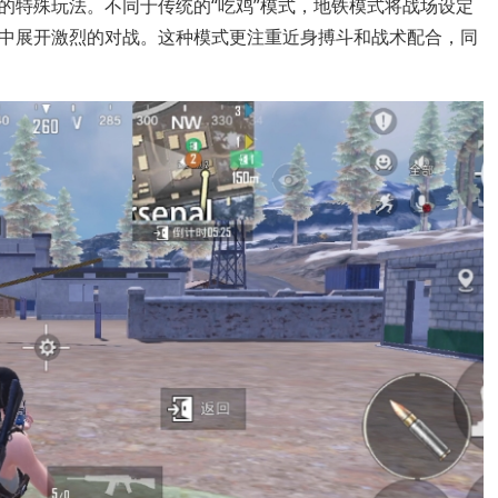
的特殊玩法。不同于传统的“吃鸡”模式，地铁模式将战场设定
中展开激烈的对战。这种模式更注重近身搏斗和战术配合，同