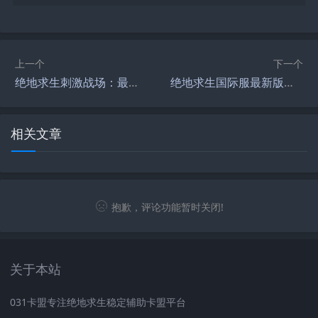
上一个
下一个
绝地求生刺激战场：最新攻略与玩法解析-绝地求生刺激战场新手入门指南与高手技巧
绝地求生国际服最新版下载与玩法解析-绝地求生国际服最新版游戏体验与更新内容
相关文章
抱歉，评论功能暂时关闭!
关于本站
031卡盟专注绝地求生稳定辅助卡盟平台