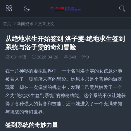
首页
新闻资讯
文章正文
从绝地求生开始签到 洛子雯-绝地求生签到
系统与洛子雯的奇幻冒险
031卡盟
2026-04-28
348
0
在一片神秘的虚拟世界中，一个名叫洛子雯的女孩意外地
被卷入了一场前所未有的冒险。她原本只是个普通的游戏
玩家，却在一次偶然的机会中，发现自己竟然触发了一个
名为“绝地求生签到系统”的神秘功能。这个系统不仅让她获
得了各种强大的装备和技能，还带她进入了一个充满未知
与挑战的奇幻世界。
签到系统的奇妙力量