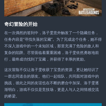
奇幻冒险的开始
在一次偶然的签到中，洛子雯意外触发了一个隐藏任务，
任务内容是“寻找失落的宝藏”。为了完成这个任务，她不得
不深入游戏中的一个未知区域，那里充满了危险的敌人和
复杂的陷阱。尽管面临着重重困难，洛子雯依然勇敢地前
行，最终成功找到了宝藏，并获得了丰厚的奖励。
这次冒险不仅让洛子雯收获了宝贵的资源，更让她结识了
一群志同道合的朋友。他们一起组队，共同面对游戏中的
挑战，彼此之间的友谊也在不断的磨合中加深。洛子雯逐
渐明白，游戏不仅仅是竞技场，更是人与人之间情感交流
的桥梁。