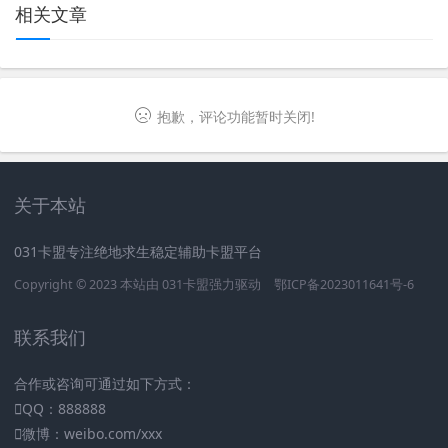
相关文章
抱歉，评论功能暂时关闭!
关于本站
031卡盟专注绝地求生稳定辅助卡盟平台
Copyright © 2023 本站由
031卡盟
强力驱动
鄂ICP备2023011641号-6
联系我们
合作或咨询可通过如下方式：
QQ：888888
微博：weibo.com/xxx