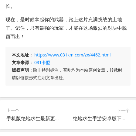
长。
现在，是时候拿起你的武器，踏上这片充满挑战的土地
了。记住，只有最强的玩家，才能在这场激烈的对决中脱
颖而出！
本文地址：
https://www.031km.com/zx/4462.html
文章来源：
031卡盟
版权声明：
除非特别标注，否则均为本站原创文章，转载时
请以链接形式注明文章出处。
上一个
下一个
手机版绝地求生最新更新时间公布-手机版绝地求生什么时候更新？最新版本信息一览
绝地求生手游安卓版下载与玩法攻略-绝地求生手游安卓版最新版本体验评测