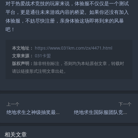
对于热爱战术竞技的玩家来说，体验服不仅仅是一个测试
平台，更是通往未来游戏内容的桥梁。如果你还没有加入
体验服，不妨尽快注册，亲身体验这场即将到来的风暴
吧！
本文地址：
https://www.031km.com/zx/4471.html
文章来源：
031卡盟
版权声明：
除非特别标注，否则均为本站原创文章，转载时
请以链接形式注明文章出处。
上一个
下一个
绝地求生之神级抽奖最新章节解析-绝地求生之神级抽奖最新章节剧情深度解读
绝地求生国际服团队竞技换枪方法-绝地求生国际服团队竞技如何更换武器
相关文章