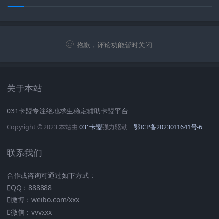
抱歉，评论功能暂时关闭!
关于本站
031卡盟专注绝地求生稳定辅助卡盟平台
Copyright © 2023 本站由
031卡盟
强力驱动
鄂ICP备2023011641号-6
联系我们
合作或咨询可通过如下方式：
QQ：888888
微博：weibo.com/xxx
微信：vvvxxx